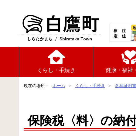
白鷹町
くらし・手続き
健康・福祉
現在の場所：
ホーム
くらし・手続き
各種証明
保険税〈料〉の納