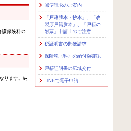
郵便請求のご案内
「戸籍謄本・抄本」、「改
製原戸籍謄本」、「戸籍の
介護保険料の
附票」申請上のご注意
税証明書の郵便請求
保険税〈料〉の納付額確認
戸籍証明書の広域交付
となります。納
LINEで電子申請