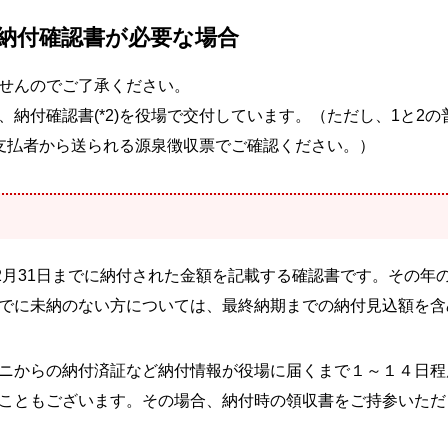
納付確認書が必要な場合
せんのでご了承ください。
納付確認書(*2)を役場で交付しています。（ただし、1と2の
支払者から送られる源泉徴収票でご確認ください。）
2月31日までに納付された金額を記載する確認書です。その年
でに未納のない方については、最終納期までの納付見込額を含
ニからの納付済証など納付情報が役場に届くまで１～１４日程
こともございます。その場合、納付時の領収書をご持参いただ