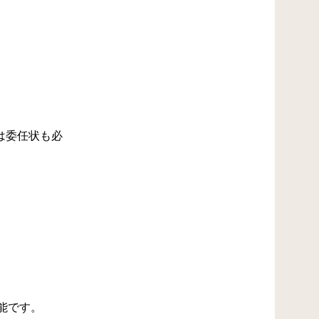
は委任状も必
能です。