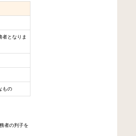
務者となりま
なもの
務者の判子を