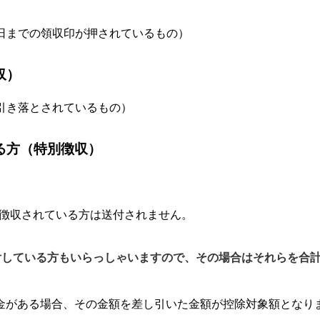
）
1日までの領収印が押されているもの）
収）
に引き落とされているもの）
る方（特別徴収）
徴収されている方は送付されません。
付している方もいらっしゃいますので、その場合はそれらを合
付金がある場合、その金額を差し引いた金額が控除対象額となり