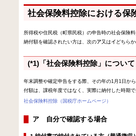
社会保険料控除における保険
所得税や住民税（町県民税）の申告時の社会保険料控
納付額を確認されたい方は、次の
ア
又は
イ
どちら
(*1)「社会保険料控除」について
年末調整や確定申告をする際、その年の1月1日から
付額は、課税年度ではなく、実際に納付した時期で
社会保険料控除（国税庁ホームページ）
ア 自分で確認する場合