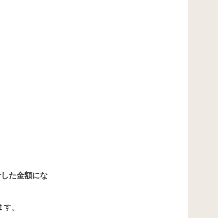
計した金額にな
ます。