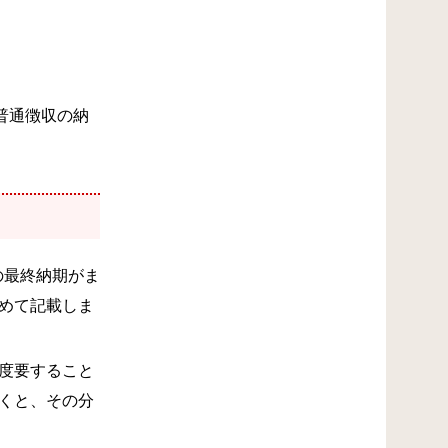
普通徴収の納
の最終納期がま
めて記載しま
度要すること
くと、その分