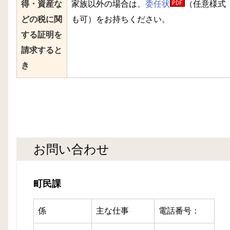
得・資産な
家族以外の場合は、
委任状
（任意様式
どの税に関
も可）をお持ちください。
する証明を
請求すると
き
お問い合わせ
町民課
係
主な仕事
電話番号：