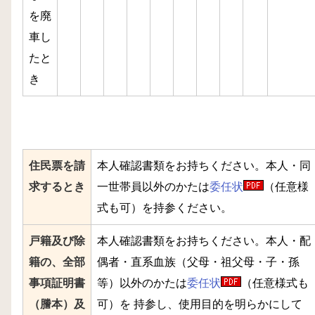
を廃
車し
たと
き
住民票を請
本人確認書類をお持ちください。本人・同
求するとき
一世帯員以外のかたは
委任状
（任意様
式も可）を持参ください。
戸籍及び除
本人確認書類をお持ちください。本人・配
籍の、全部
偶者・直系血族（父母・祖父母・子・孫
事項証明書
等）以外のかたは
委任状
（任意様式も
（謄本）及
可）を 持参し、使用目的を明らかにして