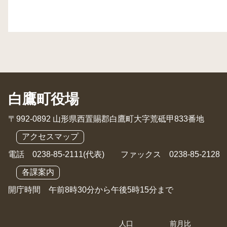
白鷹町役場
〒992-0892 山形県西置賜郡白鷹町大字荒砥甲833番地
アクセスマップ
電話 0238-85-2111(代表) ファックス 0238-85-2128
各課案内
開庁時間 午前8時30分から午後5時15分まで
人口
前月比