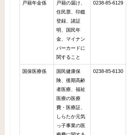
戸籍年金係
戸籍の届け、
0238-85-6129
住民票、印鑑
登録、諸証
明、国民年
金、マイナン
バーカードに
関すること
国保医療係
国民健康保
0238-85-6130
険、後期高齢
者医療、福祉
医療の医療
費・医療証、
しらたか元気
っ子事業の医
療費に関する