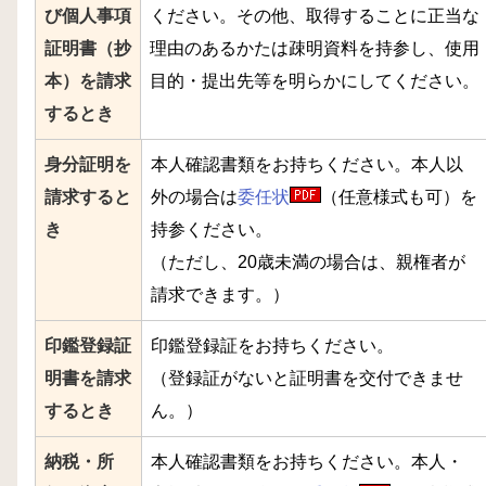
び個人事項
ください。その他、取得することに正当な
証明書（抄
理由のあるかたは疎明資料を持参し、使用
本）を請求
目的・提出先等を明らかにしてください。
するとき
身分証明を
本人確認書類をお持ちください。本人以
請求すると
外の場合は
委任状
（任意様式も可）を
き
持参ください。
（ただし、20歳未満の場合は、親権者が
請求できます。）
印鑑登録証
印鑑登録証をお持ちください。
明書を請求
（登録証がないと証明書を交付できませ
するとき
ん。）
納税・所
本人確認書類をお持ちください。本人・