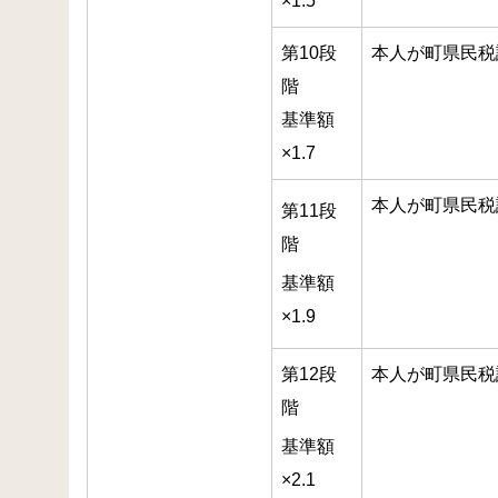
×1.5
第10段
本人が町県民税
階
基準額
×1.7
本人が町県民税
第11段
階
基準額
×1.9
第12段
本人が町県民税
階
基準額
×2.1