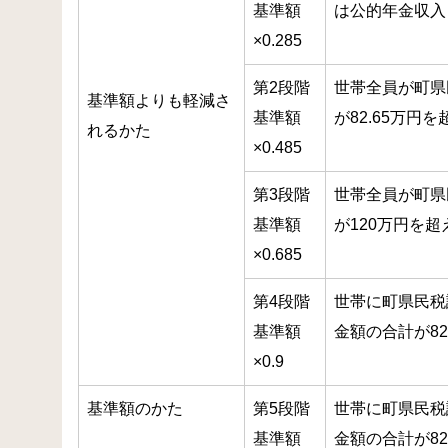
基準額
は公的年金収入
×0.285
第2段階
世帯全員が町県
基準額よりも軽減さ
基準額
が82.65万円
れるかた
×0.485
第3段階
世帯全員が町県
基準額
が120万円を超
×0.685
第4段階
世帯に町県民税
基準額
金額の合計が82
×0.9
基準額のかた
第5段階
世帯に町県民税
基準額
金額の合計が82