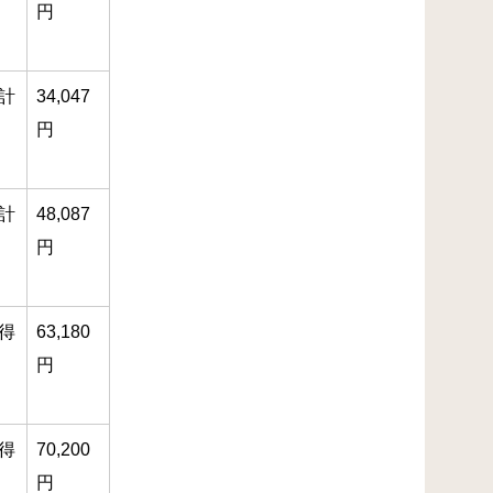
円
計
34,047
円
計
48,087
円
得
63,180
円
得
70,200
円