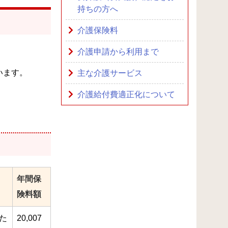
持ちの方へ
介護保険料
介護申請から利用まで
います。
主な介護サービス
介護給付費適正化について
年間保
険料額
た
20,007