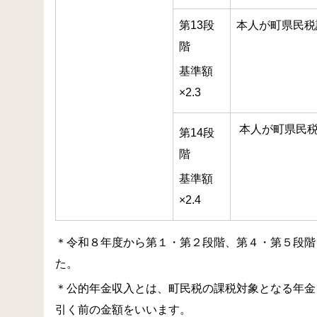
第13段
本人が町県民税
階
基準額
×2.3
本人が町県民税
第14段
階
基準額
×2.4
＊令和８年度から第１・第２段階、第４・第５段階を
た。
＊公的年金収入とは、町民税の課税対象となる年金
引く前の金額をいいます。