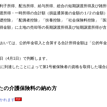
利子所得、配当所得、給与所得、総合の短期譲渡所得及び雑所
渡所得・一時所得の合計額（損益通算後の金額の１/２の金額
礎控除」「配偶者控除」「扶養控除」「社会保険料控除」「医
得金額」に土地の売却等の長期譲渡所得及び短期譲渡所得が含
においては、公的年金収入と合算する合計所得金額は「公的年
日（4月1日）で判断します。
歳に到達したことによって第1号被保険者の資格を取得した場合
たの介護保険料の納め方
かれます