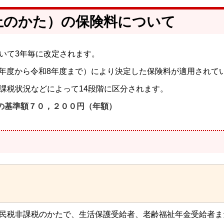
上のかた）の保険料について
いて3年毎に改定されます。
6年度から令和8年度まで）により決定した保険料が適用されて
課税状況などによって14段階に区分されます。
の基準額７０，２００円（年額）
民税非課税のかたで、生活保護受給者、老齢福祉年金受給者ま