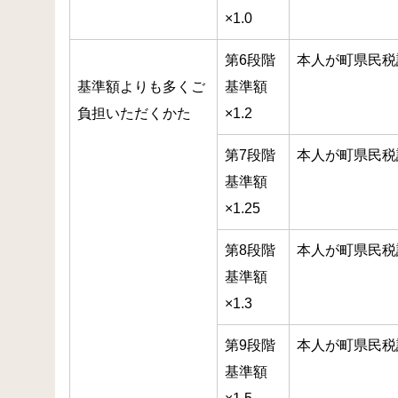
×1.0
第6段階
本人が町県民税
基準額よりも多くご
基準額
負担いただくかた
×1.2
第7段階
本人が町県民税
基準額
×1.25
第8段階
本人が町県民税
基準額
×1.3
第9段階
本人が町県民税
基準額