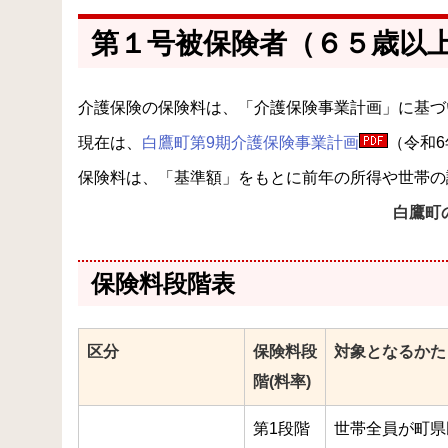
第１号被保険者（６５歳以
介護保険の保険料は、「介護保険事業計画」に基づ
現在は、
白鷹町第9期介護保険事業計画
（令和
保険料は、「基準額」をもとに前年の所得や世帯の
白鷹町
保険料段階表
区分
保険料段
対象となるかた
階(料率)
第1段階
世帯全員が町県