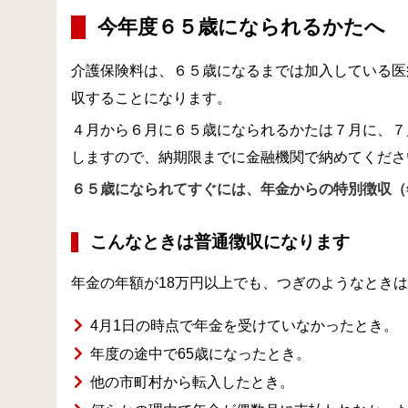
今年度６５歳になられるかたへ
介護保険料は、６５歳になるまでは加入している医
収することになります。
４月から６月に６５歳になられるかたは７月に、７
しますので、納期限までに金融機関で納めてくださ
６５歳になられてすぐには、年金からの特別徴収（
こんなときは普通徴収になります
年金の年額が18万円以上でも、つぎのようなとき
4月1日の時点で年金を受けていなかったとき。
年度の途中で65歳になったとき。
他の市町村から転入したとき。