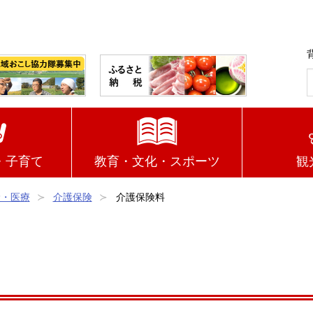
・子育て
教育・文化・スポーツ
観
険・医療
介護保険
介護保険料