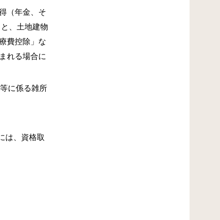
得（年金、そ
）と、土地建物
療費控除」な
まれる場合に
金等に係る雑所
には、資格取