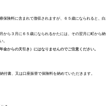
療保険料に含まれて徴収されますが、６５歳になられると、白
月から３月に６５歳になられるかたには、その翌月に町から納
い。
年金からの天引き）にはなりませんのでご注意ください。
は納付書、又は口座振替で保険料を納めていただきます。