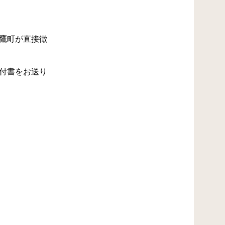
鷹町が直接徴
付書をお送り