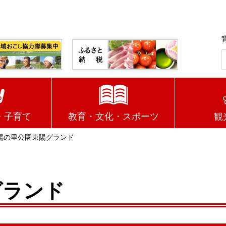
・子育て
教育・文化・スポーツ
観
陽の里公園東陽グランド
グランド