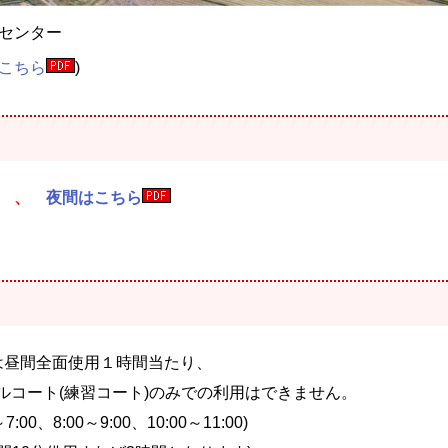
センター
こちら
)
 、
夜間はこちら
は昼間全面使用１時間当たり、
コート(練習コート)のみでの利用はできません。
、8:00～9:00、10:00～11:00)