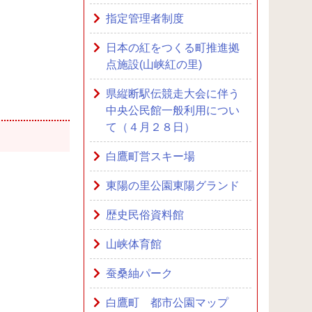
指定管理者制度
日本の紅をつくる町推進拠
点施設(山峡紅の里)
県縦断駅伝競走大会に伴う
中央公民館一般利用につい
て（４月２８日）
白鷹町営スキー場
東陽の里公園東陽グランド
歴史民俗資料館
山峡体育館
蚕桑紬パーク
白鷹町 都市公園マップ