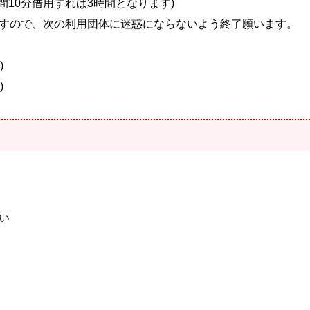
間10分借用すれば3時間となります)
すので、次の利用団体に迷惑にならないよう終了願います。
)
)
い