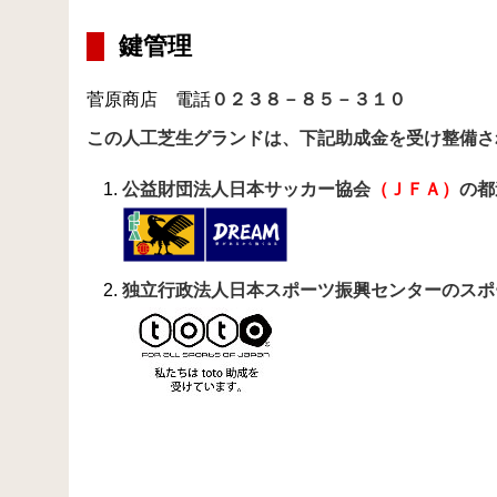
鍵管理
菅原商店 電話
０２３８－８５－３１０
この人工芝生グランドは、下記助成金を受け整備さ
公益財団法人日本サッカー協会
（ＪＦＡ）
の都
独立行政法人日本スポーツ振興センターのスポ