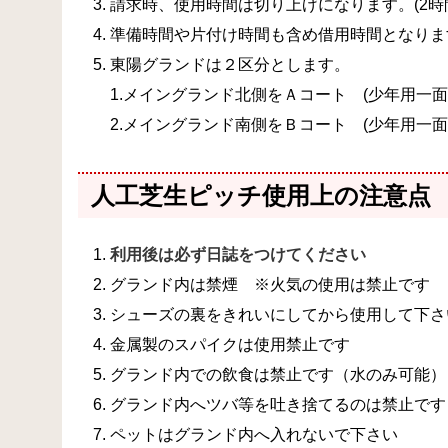
請求時、使用時間は切り上げになります。(2時
準備時間や片付け時間も含め借用時間となりま
東陽グランドは２区分とします。
1.メイングランド北側をＡコート (少年用一面
2.メイングランド南側をＢコート (少年用一面
人工芝生ピッチ使用上の注意点
利用後は必ず日誌をつけてください
グランド内は禁煙 ※火気の使用は禁止です
シューズの裏をきれいにしてから使用して下さ
金属製のスパイクは使用禁止です
グランド内での飲食は禁止です（水のみ可能）
グランド内へツバ等を吐き捨てるのは禁止です
ペットはグランド内へ入れないで下さい