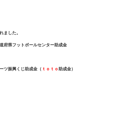
れました。
道府県フットボールセンター助成金
ーツ振興くじ助成金（
ｔｏｔｏ
助成金）