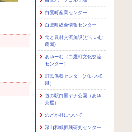
白鷹パークゴルフ場
白鷹町産業センター
白鷹町総合情報センター
食と農村交流施設(どりいむ
農園)
あゆーむ（白鷹町文化交流
センター）
町民保養センター(パレス松
風）
道の駅白鷹ヤナ公園（あゆ
茶屋）
のどか村について
深山和紙振興研究センター