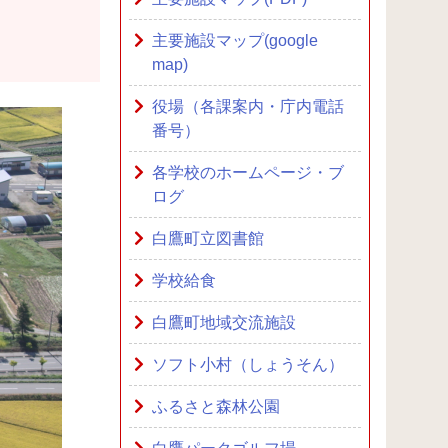
主要施設マップ(google
map)
役場（各課案内・庁内電話
番号）
各学校のホームページ・ブ
ログ
白鷹町立図書館
学校給食
白鷹町地域交流施設
ソフト小村（しょうそん）
ふるさと森林公園