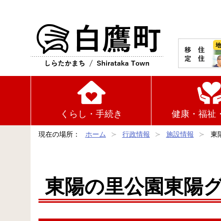
白鷹町
くらし・手続き
健康・福祉
現在の場所：
ホーム
行政情報
施設情報
東
東陽の里公園東陽