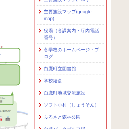
主要施設マップ(google
map)
役場（各課案内・庁内電話
番号）
各学校のホームページ・ブ
ログ
白鷹町立図書館
学校給食
白鷹町地域交流施設
ソフト小村（しょうそん）
ふるさと森林公園