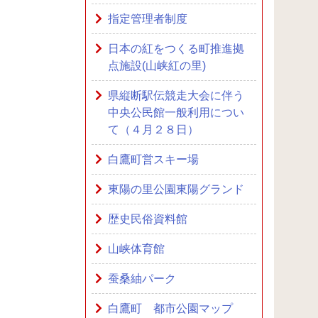
指定管理者制度
日本の紅をつくる町推進拠
点施設(山峡紅の里)
県縦断駅伝競走大会に伴う
中央公民館一般利用につい
て（４月２８日）
白鷹町営スキー場
東陽の里公園東陽グランド
歴史民俗資料館
山峡体育館
蚕桑紬パーク
白鷹町 都市公園マップ