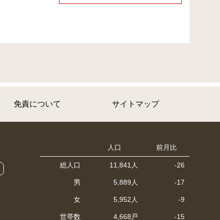
免責について
サイトマップ
人口
前月比
総人口
11,841人
-26
男
5,889人
-17
女
5,952人
-9
世帯数
4,668戸
-15