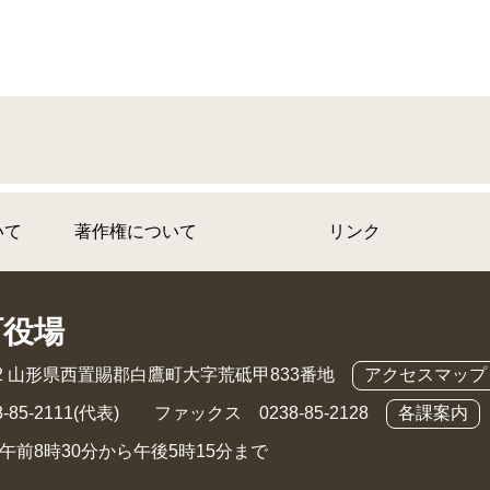
いて
著作権について
リンク
町役場
892 山形県西置賜郡白鷹町大字荒砥甲833番地
アクセスマップ
-85-2111(代表) ファックス 0238-85-2128
各課案内
午前8時30分から午後5時15分まで