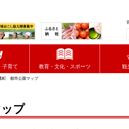
・子育て
教育・文化・スポーツ
観
鷹町 都市公園マップ
マップ