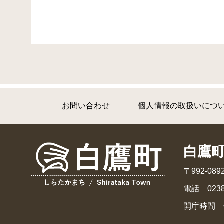
お問い合わせ
個人情報の取扱いにつ
白鷹
〒992-0
電話 0238
開庁時間 