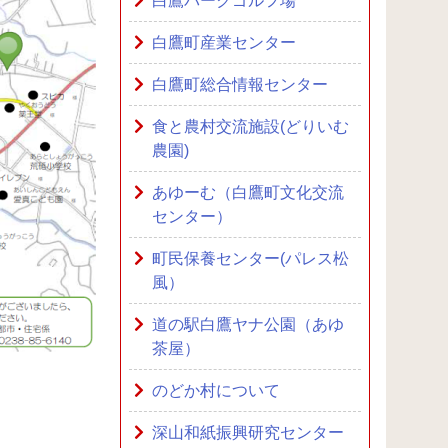
白鷹パークゴルフ場
白鷹町産業センター
白鷹町総合情報センター
食と農村交流施設(どりいむ
農園)
あゆーむ（白鷹町文化交流
センター）
町民保養センター(パレス松
風）
道の駅白鷹ヤナ公園（あゆ
茶屋）
のどか村について
深山和紙振興研究センター