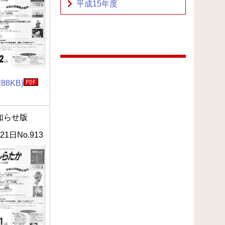
平成15年度
288KB)
知らせ版
21日No.913