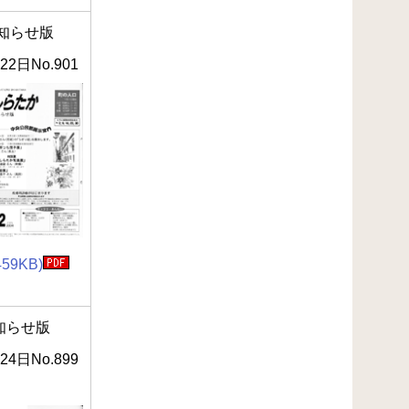
知らせ版
22日No.901
459KB)
知らせ版
24日No.899