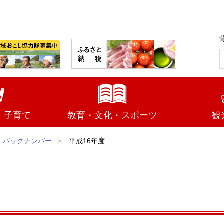
・子育て
教育・文化・スポーツ
観
バックナンバー
平成16年度