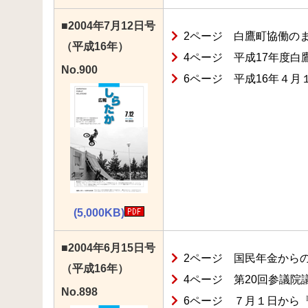
■2004年7月12日号
2ページ 白鷹町協働の
（平成16年）
4ページ 平成17年度白
No.900
6ページ 平成16年４
(5,000KB)
■2004年6月15日号
2ページ 国民年金から
（平成16年）
4ページ 第20回参議
No.898
6ページ ７月１日から