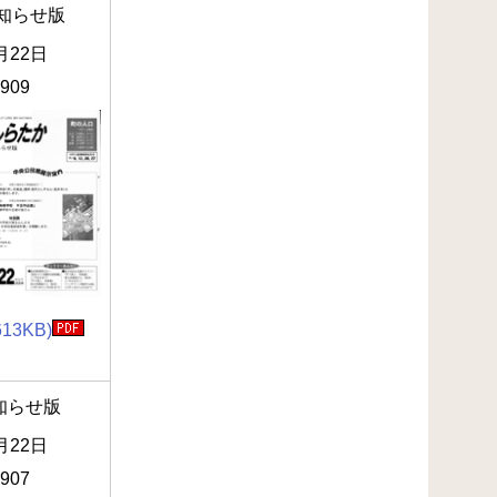
知らせ版
月22日
.909
613KB)
知らせ版
月22日
.907