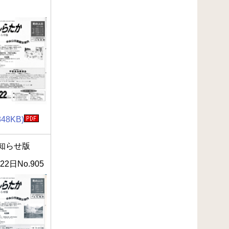
848KB)
知らせ版
22日No.905