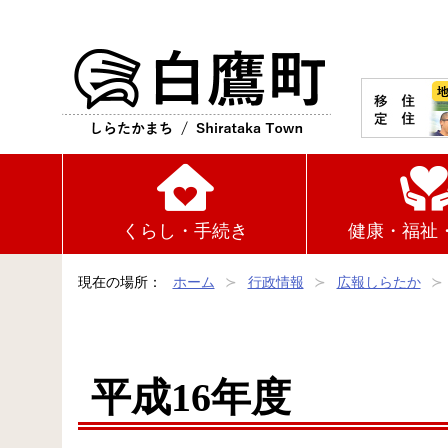
白鷹町
くらし・手続き
健康・福祉
現在の場所：
ホーム
行政情報
広報しらたか
平成16年度