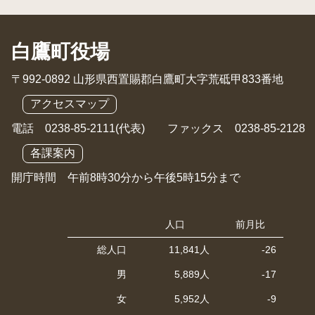
白鷹町役場
〒992-0892 山形県西置賜郡白鷹町大字荒砥甲833番地
アクセスマップ
電話 0238-85-2111(代表) ファックス 0238-85-2128
各課案内
開庁時間 午前8時30分から午後5時15分まで
人口
前月比
総人口
11,841人
-26
男
5,889人
-17
女
5,952人
-9