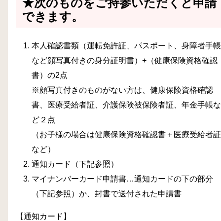
★次のものをご持参いただくと申請
できます。
本人確認書類（運転免許証、パスポート、身障者手帳
など顔写真付きの身分証明書）+（健康保険資格確認
書）の2点
※顔写真付きのものがない方は、健康保険
資格確認
書
、医療受給者証、介護保険被保険者証、年金手帳な
ど２点
（お子様の場合は健康保険
資格確認書
＋医療受給者証
など）
通知カード（下記参照）
マイナンバーカード申請書…通知カードの下の部分
（下記参照）か、封書で送付された申請書
【通知カード】