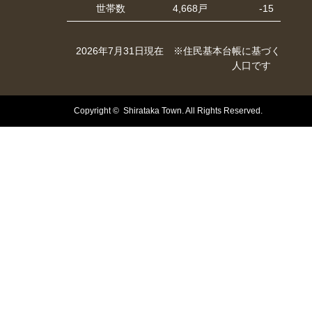
世帯数
4,668戸
-15
2026年7月31日現在 ※住民基本台帳に基づく
人口です
Copyright © Shirataka Town. All Rights Reserved.