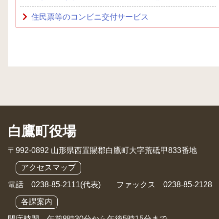
住民票等のコンビニ交付サービス
白鷹町役場
〒992-0892 山形県西置賜郡白鷹町大字荒砥甲833番地
アクセスマップ
電話 0238-85-2111(代表) ファックス 0238-85-2128
各課案内
開庁時間 午前8時30分から午後5時15分まで