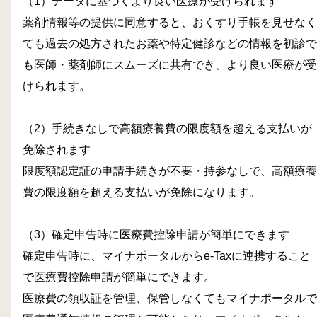
（1）データに基づくより良い医療が受けられます
薬剤情報等の提供に同意すると、おくすり手帳を見せなく
ても過去の処方されたお薬や特定健診などの情報を初診で
も医師・薬剤師にスムーズに共有でき、より良い医療が受
けられます。
（2）手続きなしで高額療養費の限度額を超える支払いが
免除されます
限度額認定証の申請手続きが不要・持参なしで、高額療養
費の限度額を超える支払いが免除になります。
（3）確定申告時に医療費控除申請が簡単にできます
確定申告時に、マイナポータルからe-Taxに連携すること
で医療費控除申請が簡単にできます。
医療費の領収証を管理、保管しなくてもマイナポータルで