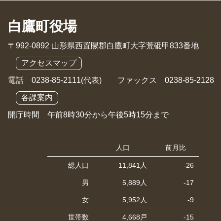
白鷹町役場
〒992-0892 山形県西置賜郡白鷹町大字荒砥甲833番地
アクセスマップ
電話 0238-85-2111(代表) ファックス 0238-85-2128
各課案内
開庁時間 午前8時30分から午後5時15分まで
人口
前月比
総人口
11,841人
-26
男
5,889人
-17
女
5,952人
-9
世帯数
4,668戸
-15