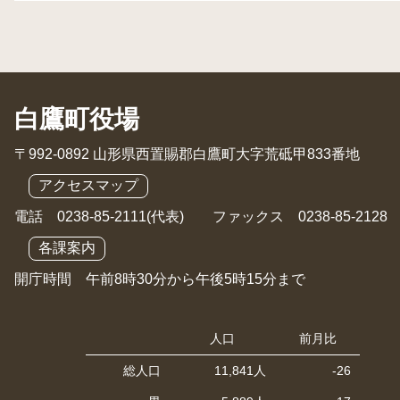
白鷹町役場
〒992-0892 山形県西置賜郡白鷹町大字荒砥甲833番地
アクセスマップ
電話 0238-85-2111(代表) ファックス 0238-85-2128
各課案内
開庁時間 午前8時30分から午後5時15分まで
人口
前月比
総人口
11,841人
-26