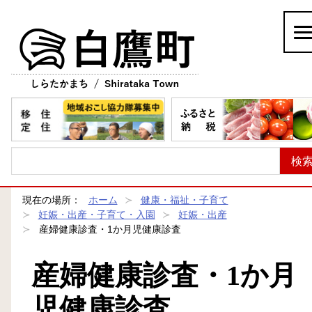
白鷹町
現在の場所：
ホーム
健康・福祉・子育て
妊娠・出産・子育て・入園
妊娠・出産
産婦健康診査・1か月児健康診査
産婦健康診査・1か月
児健康診査