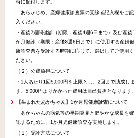
時に配付します。
あらかじめ、産婦健康診査票の受診者記入欄をご記
入ください。
・産後2週間健診（期限：産後4週6日まで）及び産後1
か月健診（期限：産後8週6日まで）に使用する産婦健
康診査票を受診する時期に応じて、選択してご使用く
ださい。
（２）公費負担について
・1人あたり1回5,000円を上限とし、2回まで助成しま
す。5,000円よりかかった費用は自己負担となります。
【生まれたあかちゃん】1か月児健康診査について
あかちゃんの病気等の早期発見と健やかな成長を確
認するために、1か月児健康診査を実施します。
（１）受診方法について