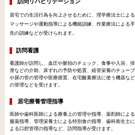
訪問リハビリテーション
居宅での生活行為を向上させるために、理学療法士による
マッサージや運動指導による機能訓練、作業療法による手
先の訓練などが受けられます。
訪問看護
看護師が訪問し、血圧や脈拍のチェック、食事や入浴、排
泄などの介助、床ずれの予防や処置、経管栄養のチューブ
や尿の管の管理や医療措置、在宅酸素療法に使う機器など
の管理などを受けます。
居宅療養管理指導
医師や歯科医師による療養上の管理や指導、薬剤師による
服薬指導、管理栄養士による特別食の指導、歯科衛生士に
よる口腔管理の指導など、訪問指導が受けます。