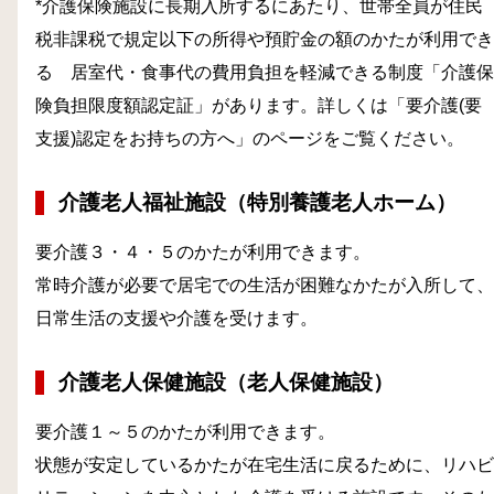
*介護保険施設に長期入所するにあたり、世帯全員が住民
税非課税で規定以下の所得や預貯金の額のかたが利用でき
る 居室代・食事代の費用負担を軽減できる制度「介護保
険負担限度額認定証」があります。詳しくは「要介護(要
支援)認定をお持ちの方へ」のページをご覧ください。
介護老人福祉施設（特別養護老人ホーム）
要介護３・４・５のかたが利用できます。
常時介護が必要で居宅での生活が困難なかたが入所して、
日常生活の支援や介護を受けます。
介護老人保健施設（老人保健施設）
要介護１～５のかたが利用できます。
状態が安定しているかたが在宅生活に戻るために、リハビ