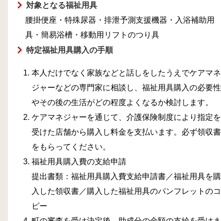
対象となる福祉用具
腰掛便座・特殊尿器・排泄予測支援機器・入浴補助用
具・簡易浴槽・移動用リフトのつり具
特定福祉用具購入の手順
本人だけでなく家族などと話しをしたうえでケアマネ
ジャーなどの専門家に相談し、福祉用具購入の必要性
やその後の生活がどの程度よくなるか検討します。
ケアマネジャーを通じて、介護保険制度により指定を
受けた店舗から購入し料金を支払います。必ず領収書
をもらってください。
福祉用具購入費の支給申請
提出書類：福祉用具購入費支給申請書／福祉用具を購
入した領収書／購入した福祉用具のパンフレットのコ
ピー
町の審査を受け決定後、助成分の金額の支給を受けま