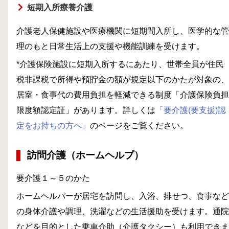
短期入所療養介護
介護老人保健施設や医療機関に短期間入所し、医学的な管
理のもと日常生活上の支援や機能訓練を受けます。
*介護保険施設に短期入所するにあたり、世帯全員が住民
税非課税で所得や預貯金の額が規定以下のかたが対象の、
居室・食事代の費用負担を軽減できる制度「介護保険負担
限度額認定証」があります。詳しくは
「要介護(要支援)認
定をお持ちの方へ」
のページをご覧ください。
訪問介護（ホームヘルプ）
要介護１～５のかた
ホームヘルパーが居宅を訪問し、入浴、排せつ、食事など
の身体介護や調理、洗濯などの生活援助を受けます。通院
などを目的とした乗車介助（介護タクシー）も利用できま