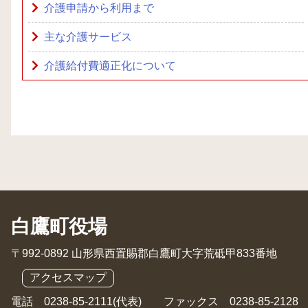
介護申請から利用まで
主な介護サービス
介護給付費適正化について
白鷹町役場
〒992-0892 山形県西置賜郡白鷹町大字荒砥甲833番地
アクセスマップ
電話 0238-85-2111(代表) ファックス 0238-85-2128