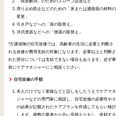
「段差解消」のためのスロープ設置など
滑り止め防止などのための「床または通路面の材料の
変更」
引き戸などへの「扉の取替え」
洋式便器などへの「便器の取替え」
*介護保険の住宅改修では、高齢者の生活に必要と判断さ
れる改修が費用支給の対象になります。必要以上と判断さ
れた部分については支給できない場合もあります。必ず事
前にケアマネジャーにご相談ください。
住宅改修の手順
本人だけでなく家族などと話しをしたうえでケアマネ
ジャーなどの専門家に相談し、住宅改修の必要性やそ
の結果が記載されたケアプランを作成してもらい検討
します。複数の業者から合い見積もりをし、依頼する