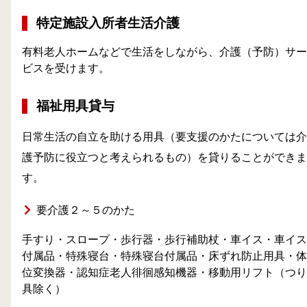
特定施設入所者生活介護
有料老人ホームなどで生活をしながら、介護（予防）サー
ビスを受けます。
福祉用具貸与
日常生活の自立を助ける用具（要支援のかたについては介
護予防に役立つと考えられるもの）を貸りることができま
す。
要介護２～５のかた
手すり・スロープ・歩行器・歩行補助杖・車イス・車イス
付属品・特殊寝台・特殊寝台付属品・床ずれ防止用具・体
位変換器・認知症老人徘徊感知機器・移動用リフト（つり
具除く）