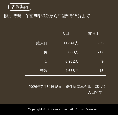
各課案内
開庁時間 午前8時30分から午後5時15分まで
人口
前月比
総人口
11,841人
-26
男
5,889人
-17
女
5,952人
-9
世帯数
4,668戸
-15
2026年7月31日現在 ※住民基本台帳に基づく
人口です
Copyright © Shirataka Town. All Rights Reserved.