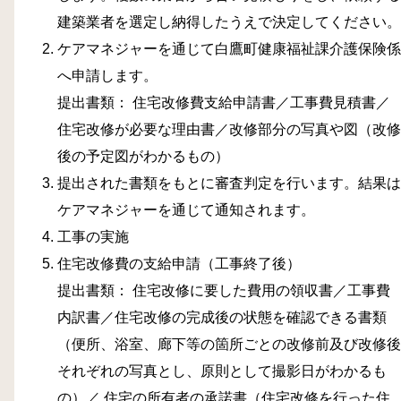
建築業者を選定し納得したうえで決定してください。
ケアマネジャーを通じて白鷹町健康福祉課介護保険係
へ申請します。
提出書類： 住宅改修費支給申請書／工事費見積書／
住宅改修が必要な理由書／改修部分の写真や図（改修
後の予定図がわかるもの）
提出された書類をもとに審査判定を行います。結果は
ケアマネジャーを通じて通知されます。
工事の実施
住宅改修費の支給申請（工事終了後）
提出書類： 住宅改修に要した費用の領収書／工事費
内訳書／住宅改修の完成後の状態を確認できる書類
（便所、浴室、廊下等の箇所ごとの改修前及び改修後
それぞれの写真とし、原則として撮影日がわかるも
の）／ 住宅の所有者の承諾書（住宅改修を行った住