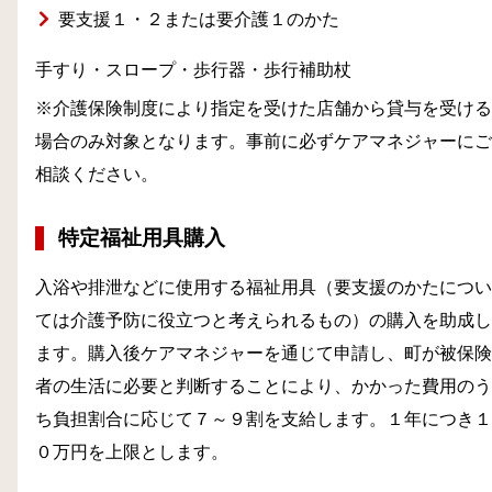
要支援１・２または要介護１のかた
手すり・スロープ・歩行器・歩行補助杖
※介護保険制度により指定を受けた店舗から貸与を受ける
場合のみ対象となります。事前に必ずケアマネジャーにご
相談ください。
特定福祉用具購入
入浴や排泄などに使用する福祉用具（要支援のかたについ
ては介護予防に役立つと考えられるもの）の購入を助成し
ます。購入後ケアマネジャーを通じて申請し、町が被保険
者の生活に必要と判断することにより、かかった費用のう
ち負担割合に応じて７～９割を支給します。１年につき１
０万円を上限とします。