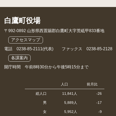
白鷹町役場
〒992-0892 山形県西置賜郡白鷹町大字荒砥甲833番地
アクセスマップ
電話 0238-85-2111(代表) ファックス 0238-85-2128
各課案内
開庁時間 午前8時30分から午後5時15分まで
人口
前月比
総人口
11,841人
-26
男
5,889人
-17
女
5,952人
-9