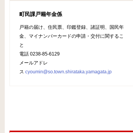
町民課戸籍年金係
戸籍の届け、住民票、印鑑登録、諸証明、国民年
金、マイナンバーカードの申請・交付に関するこ
と
電話 0238-85-6129
メールアドレ
ス
cyoumin@so.town.shirataka.yamagata.jp