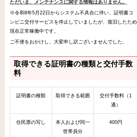
ただいま、メンテナンスに関する情報はありません。
※令和8年5月22日からシステム不具合に伴い、証明書コ
ンビニ交付サービスを停止していましたが、復旧したため
現在正常稼働中です。
ご不便をおかけし、大変申し訳ございませんでした。
取得できる証明書の種類と交付手数
料
証明書の種類
取得できる範囲
交付手数料（1
通）
住民票の写し
本人および同一
400
円
世帯員分