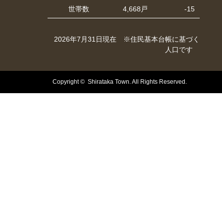
世帯数
4,668戸
-15
2026年7月31日現在 ※住民基本台帳に基づく
人口です
Copyright © Shirataka Town. All Rights Reserved.