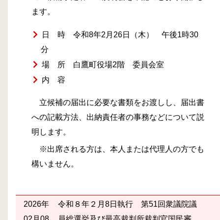
ます。
日 時 令和8年2月26日（木） 午後1時30
分
場 所 白鷹町役場2階 委員会室
内 容
立候補の届出に必要な書類をお渡しし、届出書
への記載方法、出納責任者の事務などについて説
明します。
※出席される方は、本人または代理人の方でも
構いません。
2026年
令和８年２月8日執行 第51回衆議院議
02月08
員総選挙及び最高裁判所裁判官国民審