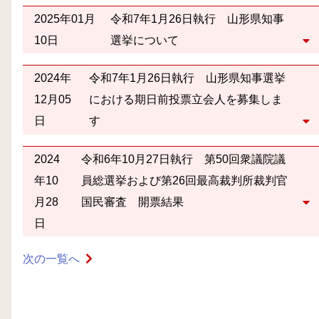
2025年01月
令和7年1月26日執行 山形県知事
10日
選挙について
2024年
令和7年1月26日執行 山形県知事選挙
12月05
における期日前投票立会人を募集しま
日
す
2024
令和6年10月27日執行 第50回衆議院議
年10
員総選挙および第26回最高裁判所裁判官
月28
国民審査 開票結果
日
次の一覧へ