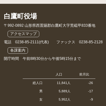
白鷹町役場
〒992-0892 山形県西置賜郡白鷹町大字荒砥甲833番地
アクセスマップ
電話 0238-85-2111(代表) ファックス 0238-85-2128
各課案内
開庁時間 午前8時30分から午後5時15分まで
人口
前月比
総人口
11,841人
-26
男
5,889人
-17
女
5,952人
-9