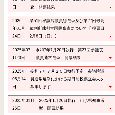
日
査 開票結果
2026
第51回衆議院議員総選挙及び第27回最高
年01月
裁判所裁判官国民審査について【 投票日
24日
2月8日（日）】
2025年07
令和7年7月20日執行 第27回参議院
月23日
議員通常選挙 開票結果
2025年
令和７年７月２０日執行予定 参議院議
05月14
員通常選挙における期日前投票立会人を
日
募集します
2025年01月
2025年1月26日執行 山形県知事選
26日
挙 開票結果