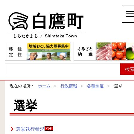
白鷹町
現在の場所：
ホーム
行政情報
各種制度
選挙
選挙
選挙執行状況