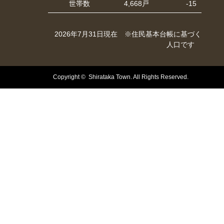
世帯数
4,668戸
-15
2026年7月31日現在 ※住民基本台帳に基づく
人口です
Copyright © Shirataka Town. All Rights Reserved.