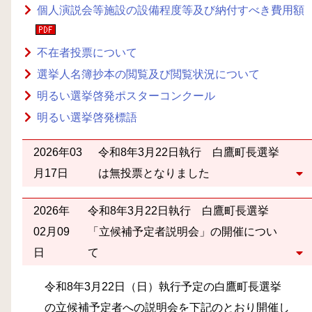
個人演説会等施設の設備程度等及び納付すべき費用額
不在者投票について
選挙人名簿抄本の閲覧及び閲覧状況について
明るい選挙啓発ポスターコンクール
明るい選挙啓発標語
2026年03
令和8年3月22日執行 白鷹町長選挙
月17日
は無投票となりました
2026年
令和8年3月22日執行 白鷹町長選挙
02月09
「立候補予定者説明会」の開催につい
日
て
令和8
年3月22日（日）執行予定の白鷹町長選挙
の立候補予定者への説明会を下記のとおり開催し