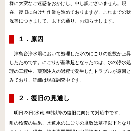
様に大変なご迷惑をおかけし、申し訳ございません。現
在、復旧に向けた作業を進めておりますが、これまでの状
況等につきまして、以下の通り、お知らせします。
１．原因
津島台浄水場において処理した水のにごりの度数が上昇
したためです。にごりが基準超となったのは、水の浄水処
理の工程中、薬剤注入の過程で発生したトラブルが原因と
みており、詳細は現在調査中です。
２．復旧の見通し
明日23日(水)朝8時以降の復旧に向けて対応中です。
町の検査の結果、水道水のにごりの度数は基準以下となり