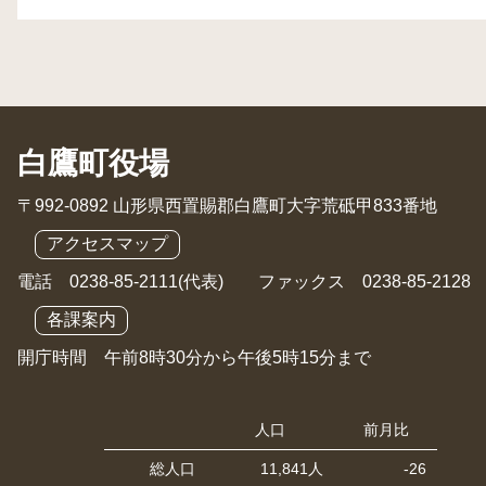
白鷹町役場
〒992-0892 山形県西置賜郡白鷹町大字荒砥甲833番地
アクセスマップ
電話 0238-85-2111(代表) ファックス 0238-85-2128
各課案内
開庁時間 午前8時30分から午後5時15分まで
人口
前月比
総人口
11,841人
-26