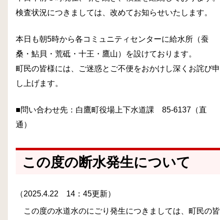
検査状況につきましては、改めてお知らせいたします。
本日も朝5時から各コミュニティセンターに給水所（蚕
桑・鮎貝・荒砥・十王・鷹山）を設けております。
町民の皆様には、ご迷惑とご不便をおかけし深くお詫び申
し上げます。
■問い合わせ先：白鷹町役場上下水道課 85-6137（直
通）
この度の断水発生について
（2025.4.22 14：45更新）
この度の水道水のにごり発生につきましては、町民の皆