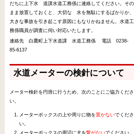
だちに上下水 道課水道工務係に連絡してください。その
まま放置しておくと、大切な 水を無駄にするばかりか、
大きな事故を引き起こす原因にもなりかねません。水道工
務係職員が調査に伺い対応いたします。
連絡先 白鷹町上下水道課 水道工務係 電話 0238-
85-6137
水道メーターの検針について
メーター検針を円滑に行うため、次のことにご協力くださ
い。
メーターボックスの上や周りに物を
置かない
でくださ
い。
メーターボックスの周辺に犬を
繋がない
でください。