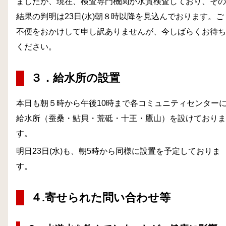
ましたが、現在、検査専門機関が水質検査しており、その
結果の判明は23日(水)朝８時以降を見込んでおります。ご
不便をおかけして申し訳ありませんが、今しばらくお待ち
ください。
３．給水所の設置
本日も朝５時から午後10時まで各コミュニティセンター
給水所（蚕桑・鮎貝・荒砥・十王・鷹山）を設けておりま
す。
明日23日(水)も、朝5時から同様に設置を予定しておりま
す。
４.寄せられた問い合わせ等