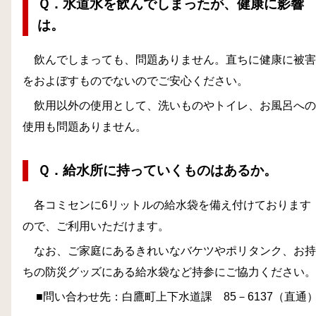
Ｑ．水道水を飲んでしまったが、健康に影響
は。
飲んでしまっても、問題ありません。直ちに健康に被害
をおよぼすものでないのでご安心ください。
飲用以外の使用として、洗いものやトイレ、お風呂への
使用も問題ありません。
Ｑ．給水所に持っていくものはあるか。
各コミセンに6リットルの給水袋を備え付けております
ので、ご利用いただけます。
なお、ご家庭にあるきれいなバケツやポリタンク、お持
ちの防災グッズにある給水袋など持参にご協力ください。
■問い合わせ先：白鷹町上下水道課 85－6137（直通