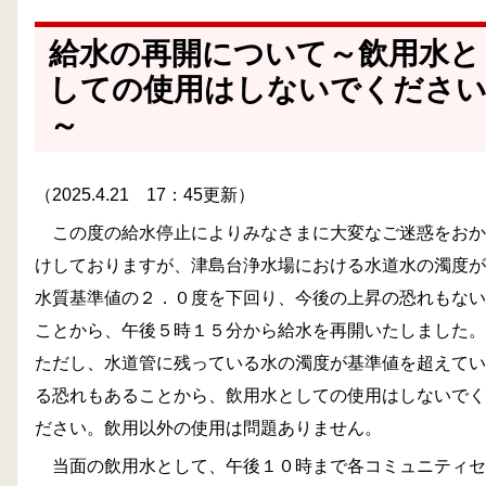
給水の再開について～飲用水と
しての使用はしないでくださ
～
（2025.4.21 17：45更新）
この度の給水停止によりみなさまに大変なご迷惑をおか
けしておりますが、津島台浄水場における水道水の濁度が
水質基準値の２．０度を下回り、今後の上昇の恐れもない
ことから、午後５時１５分から給水を再開いたしました。
ただし、水道管に残っている水の濁度が基準値を超えてい
る恐れもあることから、飲用水としての使用はしないでく
ださい。飲用以外の使用は問題ありません。
当面の飲用水として、午後１０時まで各コミュニティセ