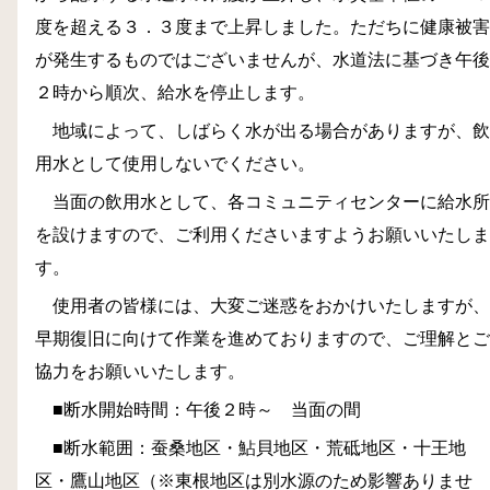
度を超える３．３度まで上昇しました。ただちに健康被害
が発生するものではございませんが、水道法に基づき午後
２時から順次、給水を停止します。
地域によって、しばらく水が出る場合がありますが、飲
用水として使用しないでください。
当面の飲用水として、各コミュニティセンターに給水所
を設けますので、ご利用くださいますようお願いいたしま
す。
使用者の皆様には、大変ご迷惑をおかけいたしますが、
早期復旧に向けて作業を進めておりますので、ご理解とご
協力をお願いいたします。
■断水開始時間：午後２時～ 当面の間
■断水範囲：蚕桑地区・鮎貝地区・荒砥地区・十王地
区・鷹山地区（※東根地区は別水源のため影響ありませ