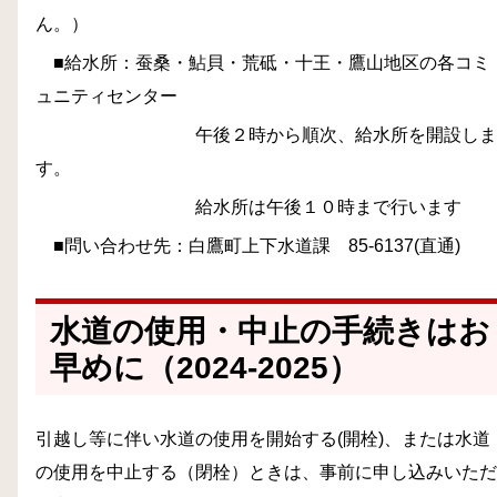
ん。）
■給水所：蚕桑・鮎貝・荒砥・十王・鷹山地区の各コミ
ュニティセンター
午後２時から順次、給水所を開設しま
す。
給水所は午後１０時まで行います
■問い合わせ先：白鷹町上下水道課 85-6137(直通)
水道の使用・中止の手続きはお
早めに（2024-2025）
引越し等に伴い水道の使用を開始する(開栓)、または水道
の使用を中止する（閉栓）ときは、事前に申し込みいただ