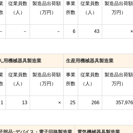
業
従業員数
製造品出荷額
事業
従業員数
製造品出荷額
数
（人）
（万円）
所数
（人）
万円）
－
－
－
6
43
×
ん用機械器具製造業
生産用機械器具製造業
業
従業員数
製造品出荷額
事業
従業員数
製造品出荷額
数
（人）
（万円）
所数
（人）
万円）
1
13
×
25
266
357,976
子部品･デバイス・電子回路製造業
電気機械器具製造業