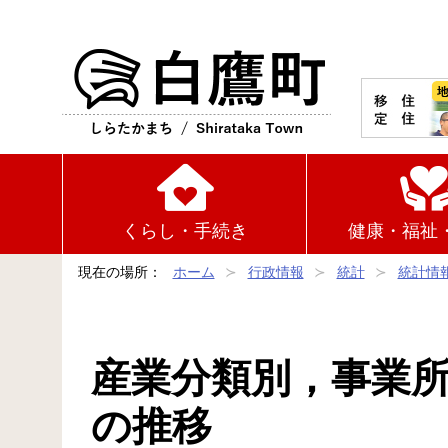
白鷹町
くらし・手続き
健康・福祉
現在の場所：
ホーム
行政情報
統計
統計情
産業分類別，事業所
の推移