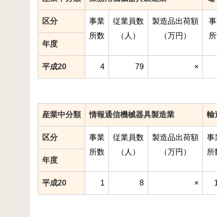
区分
事業
従業員数
製造品出荷額
事
所数
（人）
（万円）
所
年度
平成20
4
79
×
産業中分類
情報通信機械器具製造業
輸
区分
事業
従業員数
製造品出荷額
事
所数
（人）
（万円）
所
年度
平成20
1
8
×