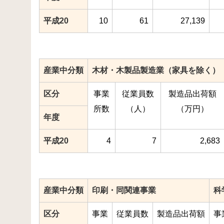
平成20
10
61
27,139
産業中分類
木材・木製品製造業（家具を除く）
区分
事業
従業員数
製造品出荷額
所数
（人）
（万円）
年度
平成20
4
7
2,683
産業中分類
印刷・同関連事業
科
区分
事業
従業員数
製造品出荷額
事