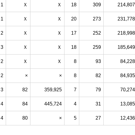
1
Ｘ
Ｘ
18
309
214,807
1
Ｘ
Ｘ
20
273
231,778
2
Ｘ
Ｘ
17
252
218,998
3
Ｘ
Ｘ
18
259
185,649
2
Ｘ
Ｘ
8
93
84,228
2
×
×
8
82
84,935
3
82
359,925
7
79
70,274
4
84
445,724
4
31
13,085
4
80
×
5
27
12,436