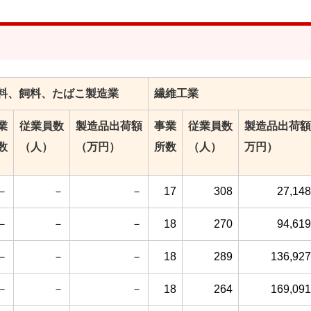
料、飼料、たばこ製造業
繊維工業
業
従業員数
製造品出荷額
事業
従業員数
製造品出荷額
数
（人）
（万円）
所数
（人）
万円）
－
－
－
17
308
27,148
－
－
－
18
270
94,619
－
－
－
18
289
136,927
－
－
－
18
264
169,091