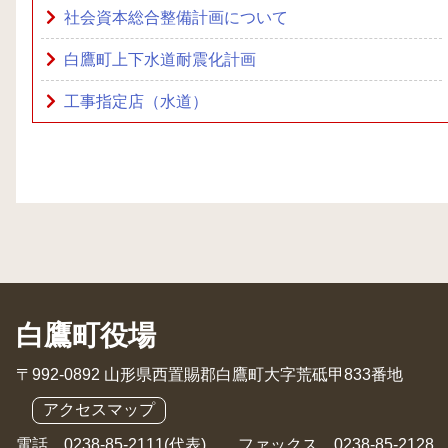
社会資本総合整備計画について
白鷹町上下水道耐震化計画
工事指定店（水道）
白鷹町役場
〒992-0892 山形県西置賜郡白鷹町大字荒砥甲833番地
アクセスマップ
電話 0238-85-2111(代表) ファックス 0238-85-2128