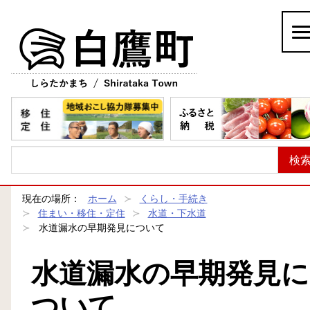
白鷹町
現在の場所：
ホーム
くらし・手続き
住まい・移住・定住
水道・下水道
水道漏水の早期発見について
水道漏水の早期発見に
ついて