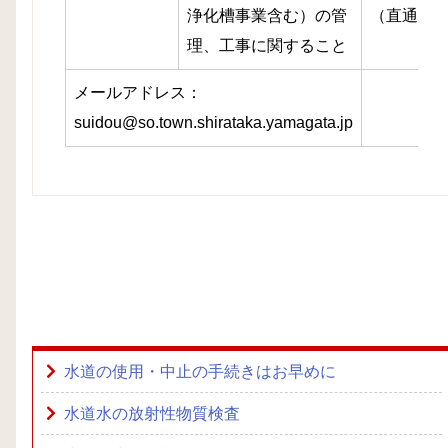
浄化槽事業含む）の管
（直通）
理、工事に関すること
メールアドレス：
suidou@so.town.shirataka.yamagata.jp
水道の使用・中止の手続きはお早めに
水道水の放射性物質検査