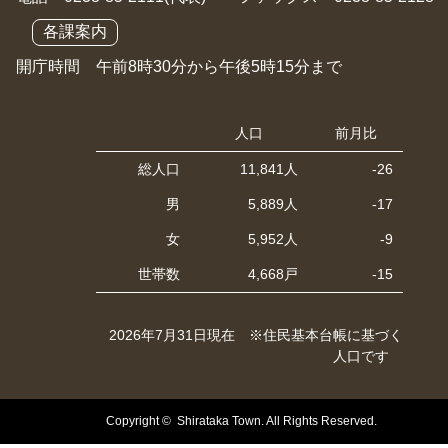
各課案内
開庁時間 午前8時30分から午後5時15分まで
人口
前月比
総人口
11,841人
-26
男
5,889人
-17
女
5,952人
-9
世帯数
4,668戸
-15
2026年7月31日現在 ※住民基本台帳に基づく
人口です
Copyright © Shirataka Town. All Rights Reserved.