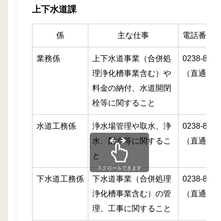
上下水道課
係
主な仕事
電話番号
業務係
上下水道事業（合併処
0238-85-6
理浄化槽事業含む）や
（直通）
料金の納付、水道開閉
栓等に関すること
水道工務係
浄水場管理や取水、浄
0238-85-6
水、配水等に関するこ
（直通）
と
スクロールできます
下水道工務係
下水道事業（
合併処理
0238-85-6
浄化槽事業含む）の管
（直通）
理、工事に関すること