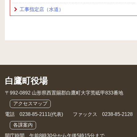
工事指定店（水道）
白鷹町役場
〒992-0892 山形県西置賜郡白鷹町大字荒砥甲833番地
アクセスマップ
電話 0238-85-2111(代表) ファックス 0238-85-2128
各課案内
開庁時間 午前8時30分から午後5時15分まで