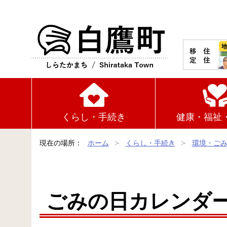
白鷹町
くらし・手続き
健康・福祉
現在の場所：
ホーム
くらし・手続き
環境・ご
ごみの日カレンダ