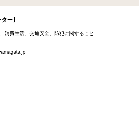
ンター】
、消費生活、交通安全、防犯に関すること
magata.jp