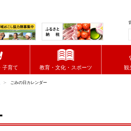
・子育て
教育・文化・スポーツ
観
み
ごみの日カレンダー
ー