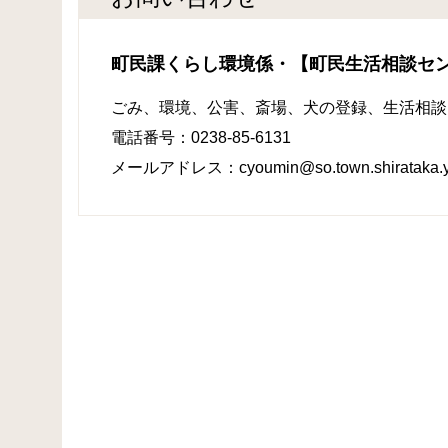
町民課くらし環境係・【町民生活相談セ
ごみ、環境、公害、
斎場、犬の登録、生活相談
電話番号：0238-85-6131
メールアドレス：cyoumin@so.town.shirataka.ya