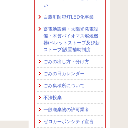
い
白鷹町防犯灯LED化事業
蓄電池設備・太陽光発電設
備・木質バイオマス燃焼機
器(ペレットストーブ及び薪
ストーブ)設置補助制度
ごみの出し方・分け方
ごみの日カレンダー
ごみ集積所について
不法投棄
一般廃棄物の許可業者
ゼロカーボンシティ宣言