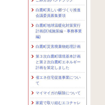
ごみ分別ハンドブック
白鷹町美しい郷づくり推進
会議委員募集要項
白鷹町地球温暖化対策実行
計画(区域施策編・事務事業
編)
白鷹町災害廃棄物処理計画
第３次白鷹町環境基本計画
と第２次白鷹町エネルギー
計画を策定しました
省エネ住宅促進事業につい
て
マイマイガの駆除について
家庭で取り組むエコチャレ