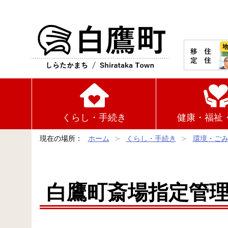
白鷹町
くらし・手続き
健康・福祉
現在の場所：
ホーム
くらし・手続き
環境・ご
白鷹町斎場指定管