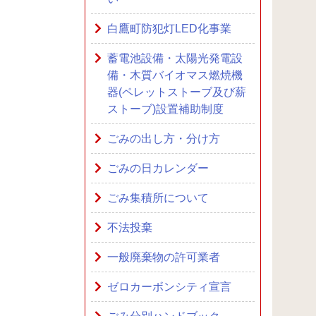
白鷹町防犯灯LED化事業
蓄電池設備・太陽光発電設
備・木質バイオマス燃焼機
器(ペレットストーブ及び薪
ストーブ)設置補助制度
ごみの出し方・分け方
ごみの日カレンダー
ごみ集積所について
不法投棄
一般廃棄物の許可業者
ゼロカーボンシティ宣言