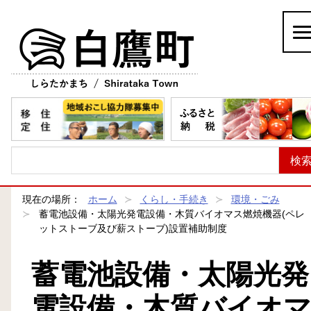
白鷹町
現在の場所：
ホーム
くらし・手続き
環境・ごみ
蓄電池設備・太陽光発電設備・木質バイオマス燃焼機器(ペレ
ットストーブ及び薪ストーブ)設置補助制度
蓄電池設備・太陽光発
電設備・木質バイオ