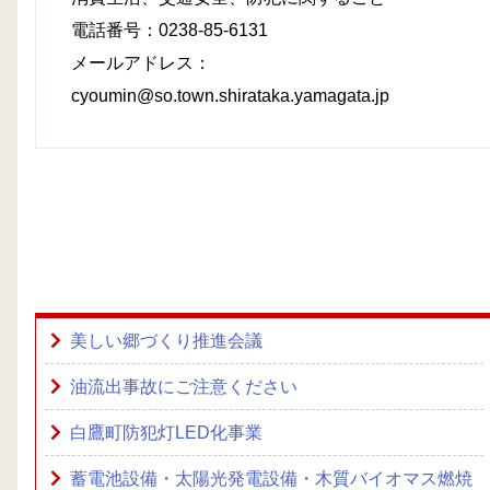
電話番号：0238-85-6131
メールアドレス：
cyoumin@so.town.shirataka.yamagata.jp
美しい郷づくり推進会議
油流出事故にご注意ください
白鷹町防犯灯LED化事業
蓄電池設備・太陽光発電設備・木質バイオマス燃焼