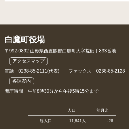
白鷹町役場
〒992-0892 山形県西置賜郡白鷹町大字荒砥甲833番地
アクセスマップ
電話 0238-85-2111(代表) ファックス 0238-85-2128
各課案内
開庁時間 午前8時30分から午後5時15分まで
人口
前月比
総人口
11,841人
-26