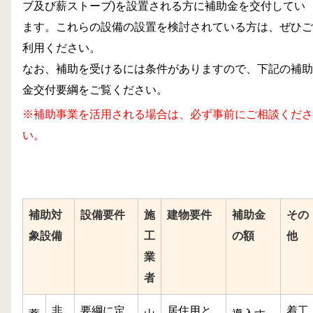
ブ及び薪ストーブ)を設置される方に補助金を交付してい
ます。これらの設備の設置を検討されている方は、ぜひご
利用ください。
なお、補助を受けるには条件がありますので、下記の補助
金交付要綱をご覧ください。
※補助事業を活用される場合は、必ず事前にご相談くださ
い。
補助対
設備要件
施
建物要件
補助金
その
象設備
工
の額
他
業
者
非
要綱に定
居住用と
着工