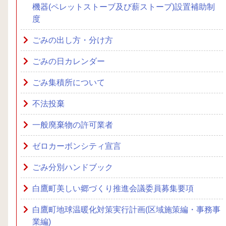
機器(ペレットストーブ及び薪ストーブ)設置補助制
度
ごみの出し方・分け方
ごみの日カレンダー
ごみ集積所について
不法投棄
一般廃棄物の許可業者
ゼロカーボンシティ宣言
ごみ分別ハンドブック
白鷹町美しい郷づくり推進会議委員募集要項
白鷹町地球温暖化対策実行計画(区域施策編・事務事
業編)