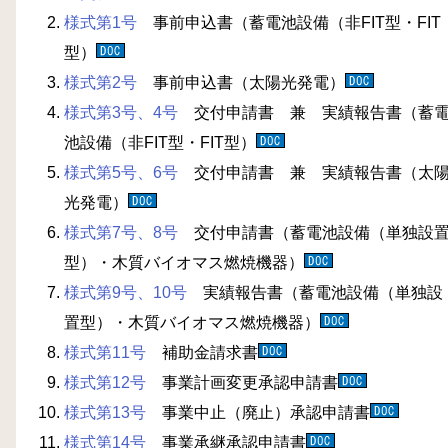
様式第1号
事前申込書（蓄電池設備（非FIT型・FIT
型）
様式第2号
事前申込書（太陽光発電）
様式第3号、4号
交付申請書 兼 実績報告書（蓄
池設備（非FIT型・FIT型）
様式第5号、6号
交付申請書 兼 実績報告書（太
光発電）
様式第7号、8号
交付申請書（蓄電池設備（単独設
型）・木質バイオマス燃焼機器）
様式第9号、10号
実績報告書
（蓄電池設備（単独設
置型）・木質バイオマス燃焼機器）
様式第11号
補助金請求書
様式第12号
事業計画変更承認申請書
様式第13号
事業中止（廃止）承認申請書
様式第14号
事業承継承認申請書