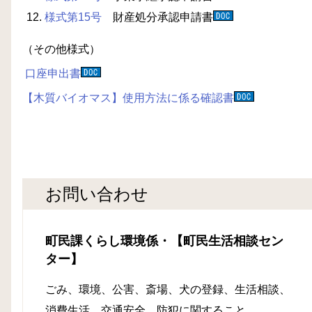
様式第15号
財産処分承認申請書
（その他様式）
口座申出書
【木質バイオマス】使用方法に係る確認書
お問い合わせ
町民課くらし環境係・【町民生活相談セン
ター】
ごみ、環境、公害、
斎場、犬の登録、生活相談、
消費生活、交通安全、防犯に関すること