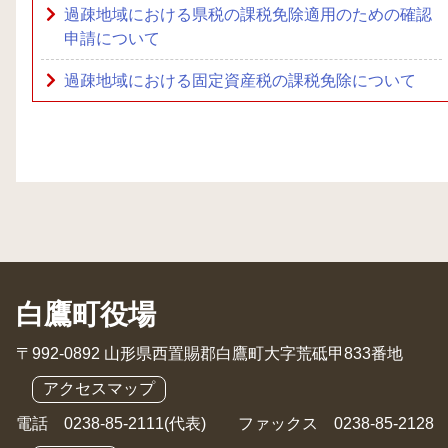
過疎地域における県税の課税免除適用のための確認
申請について
過疎地域における固定資産税の課税免除について
白鷹町役場
〒992-0892 山形県西置賜郡白鷹町大字荒砥甲833番地
アクセスマップ
電話 0238-85-2111(代表) ファックス 0238-85-2128