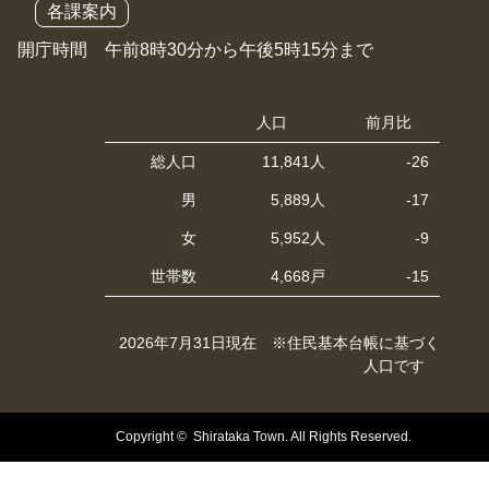
各課案内
開庁時間 午前8時30分から午後5時15分まで
人口
前月比
総人口
11,841人
-26
男
5,889人
-17
女
5,952人
-9
世帯数
4,668戸
-15
2026年7月31日現在 ※住民基本台帳に基づく
人口です
Copyright © Shirataka Town. All Rights Reserved.