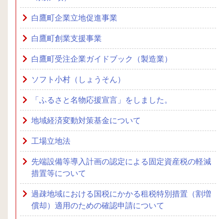
白鷹町企業立地促進事業
白鷹町創業支援事業
白鷹町受注企業ガイドブック（製造業）
ソフト小村（しょうそん）
「ふるさと名物応援宣言」をしました。
地域経済変動対策基金について
工場立地法
先端設備等導入計画の認定による固定資産税の軽減
措置等について
過疎地域における国税にかかる租税特別措置（割増
償却）適用のための確認申請について