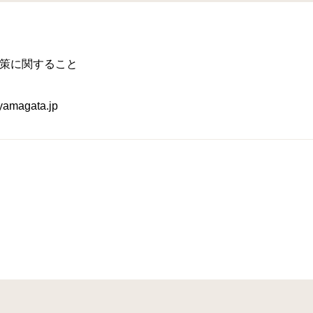
策に関すること
magata.jp