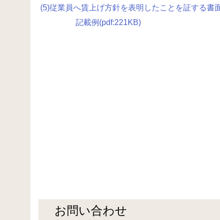
(5)従業員へ賃上げ方針を表明したことを証する書面（w
記載例(pdf:221KB)
お問い合わせ