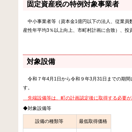
固定資産税の特例対象事業者
中小事業者等（資本金1億円以下の法人、従業員数
産性年平均3％以上向上、市町村計画に合致）、投
対象設備
令和７年4月1日から令和９年3月31日までの期
す。
先端設備等は、町の計画認定後に取得する必要が
◆対象設備等
設備の種類等
最低取得価格