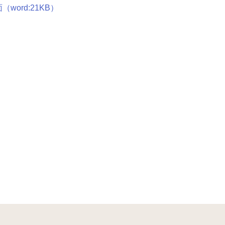
ord:21KB）