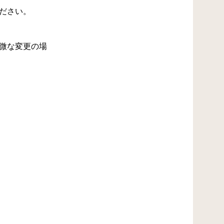
ださい。
微な変更の場