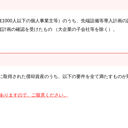
1000人以下の個人事業主等）のうち、先端設備等導入計画の
資計画の確認を受けたもの （大企業の子会社等を除く）。
間に取得された償却資産のうち、以下の要件を全て満たすものが
ありますので、ご留意ください。