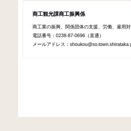
商工観光課商工振興係
商工業の振興、関係団体の支援、労働、雇用対
電話番号：0238-87-0696（直通）
メールアドレス：shoukou@so.town.shirataka.ya