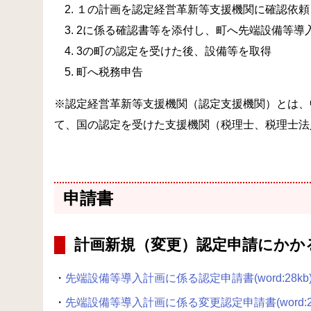
１の計画を認定経営革新等支援機関に確認依頼
2に係る確認書等を添付し、町へ先端設備等導
3の町の認定を受けた後、設備等を取得
町へ税務申告
※認定経営革新等支援機関（認定支援機関）とは、
て、国の認定を受けた支援機関（税理士、税理士法
申請書
計画新規（変更）認定申請にかか
・
先端設備等導入計画に係る認定申請書(word:28kb
・
先端設備等導入計画に係る変更認定申請書(word:26