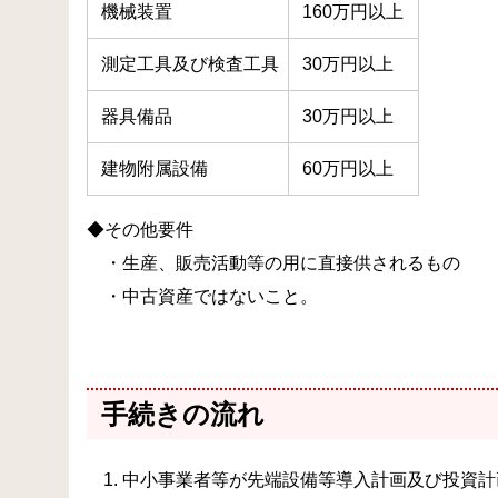
機械装置
160万円以上
測定工具及び検査工具
30万円以上
器具備品
30万円以上
建物附属設備
60万円以上
◆その他要件
・生産、販売活動等の用に直接供されるもの
・中古資産ではないこと。
手続きの流れ
中小事業者等が先端設備等導入計画及び投資計