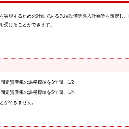
を実現するための計画である先端設備等導入計画等を策定し、
を受けることができます。
固定資産税の課税標準を3年間、1/2
固定資産税の課税標準を5年間、1/4
とができません。