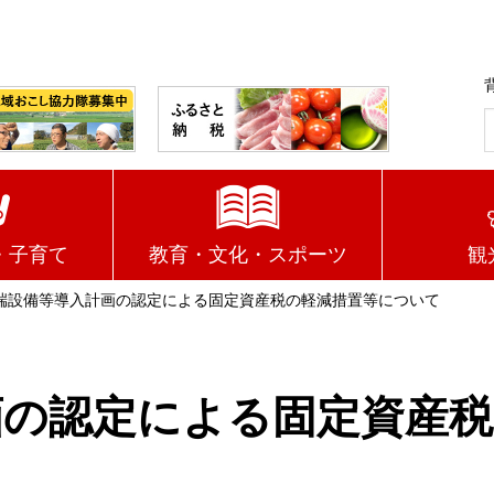
・子育て
教育・文化・スポーツ
観
端設備等導入計画の認定による固定資産税の軽減措置等について
画の認定による固定資産税