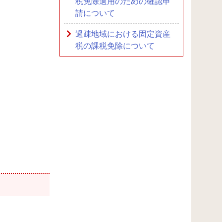
税免除適用のための確認申
請について
過疎地域における固定資産
税の課税免除について