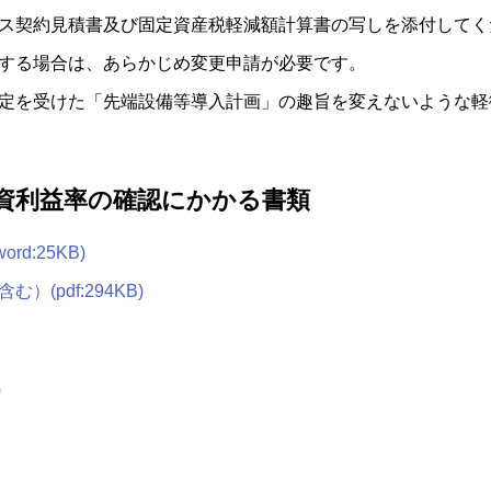
ス契約見積書及び固定資産税軽減額計算書の写しを添付してく
する場合は、あらかじめ変更申請が必要です。
定を受けた「先端設備等導入計画」の趣旨を変えないような軽
資利益率の確認にかかる書類
d:25KB)
pdf:294KB)
)