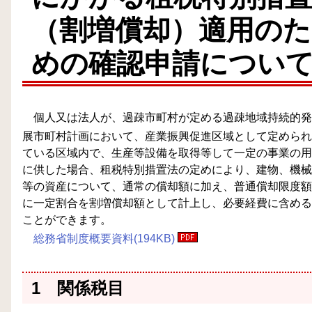
（割増償却）適用のた
めの確認申請につい
個人又は法人が、過疎市町村が定める過疎地域持続的発
展市町村計画において、産業振興促進区域として定められ
ている区域内で、生産等設備を取得等して一定の事業の用
に供した場合、租税特別措置法の定めにより、建物、機械
等の資産について、通常の償却額に加え、普通償却限度額
に一定割合を割増償却額として計上し、必要経費に含める
ことができます。
総務省制度概要資料(194KB)
1 関係税目