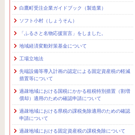
白鷹町受注企業ガイドブック（製造業）
ソフト小村（しょうそん）
「ふるさと名物応援宣言」をしました。
地域経済変動対策基金について
工場立地法
先端設備等導入計画の認定による固定資産税の軽減
措置等について
過疎地域における国税にかかる租税特別措置（割増
償却）適用のための確認申請について
過疎地域における県税の課税免除適用のための確認
申請について
過疎地域における固定資産税の課税免除について