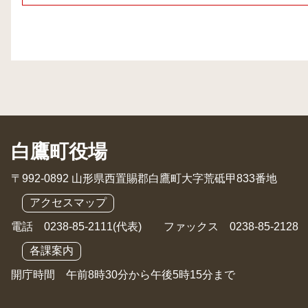
白鷹町役場
〒992-0892 山形県西置賜郡白鷹町大字荒砥甲833番地
アクセスマップ
電話 0238-85-2111(代表) ファックス 0238-85-2128
各課案内
開庁時間 午前8時30分から午後5時15分まで