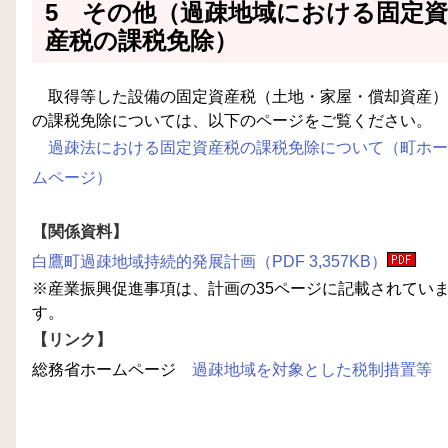
5 その他（過疎地域における固定資
産税の課税免除）
取得等した設備の固定資産税（土地・家屋・償却資産）
の課税免除については、以下のページをご覧ください。
過疎法における固定資産税の課税免除について（町ホー
ムページ）
【関係資料】
白鷹町過疎地域持続的発展計画（PDF 3,357KB）
※産業振興促進事項は、計画の35ページに記載されてい
す。
【リンク】
総務省ホームページ
過疎地域を対象とした税制措置等