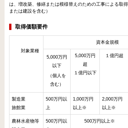
は、増改築、修繕または模様替えのための工事による取得
または建設を含む）
取得価額要件
資本金規模
対象業種
5,000万円
１億円超
5,000万円
超
以下
１億円以下
（個人を
含む）
製造業
500万円以
1,000万円
2,000万円
旅館業
上
以上※
以上※
農林水産物等
500万円以
500万円以上※