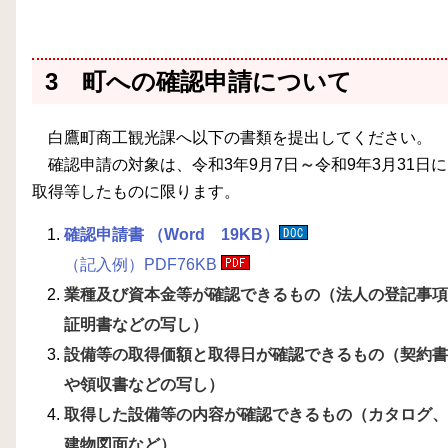
3 町への確認申請について
白鷹町商工観光課へ以下の書類を提出してください。
確認申請の対象は、令和3年9月7日
～
令和9年3月31日に
取得等したものに限ります。
確認申請書 （Word 19KB）
（記入例）PDF76
KB
業種及び資本金等が確認できるもの（法人の登記事項
証明書などの写し）
設備等の取得価額と取得日が確認できるもの（契約書
や領収書などの写し）
取得した設備等の内容が確認できるもの（カタログ、
建物図面など）