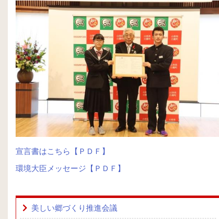
宣言書はこちら【ＰＤＦ】
環境大臣メッセージ【ＰＤＦ】
美しい郷づくり推進会議