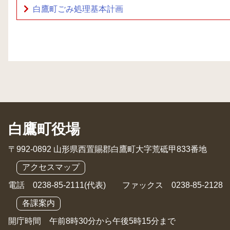
白鷹町ごみ処理基本計画
白鷹町役場
〒992-0892 山形県西置賜郡白鷹町大字荒砥甲833番地
アクセスマップ
電話 0238-85-2111(代表) ファックス 0238-85-2128
各課案内
開庁時間 午前8時30分から午後5時15分まで