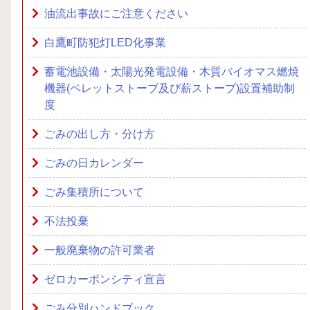
油流出事故にご注意ください
白鷹町防犯灯LED化事業
蓄電池設備・太陽光発電設備・木質バイオマス燃焼
機器(ペレットストーブ及び薪ストーブ)設置補助制
度
ごみの出し方・分け方
ごみの日カレンダー
ごみ集積所について
不法投棄
一般廃棄物の許可業者
ゼロカーボンシティ宣言
ごみ分別ハンドブック