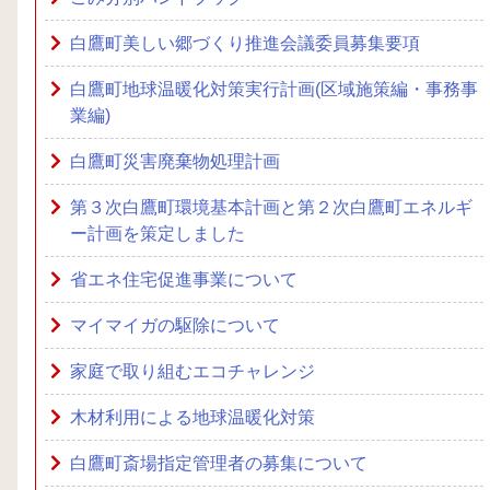
白鷹町美しい郷づくり推進会議委員募集要項
白鷹町地球温暖化対策実行計画(区域施策編・事務事
業編)
白鷹町災害廃棄物処理計画
第３次白鷹町環境基本計画と第２次白鷹町エネルギ
ー計画を策定しました
省エネ住宅促進事業について
マイマイガの駆除について
家庭で取り組むエコチャレンジ
木材利用による地球温暖化対策
白鷹町斎場指定管理者の募集について