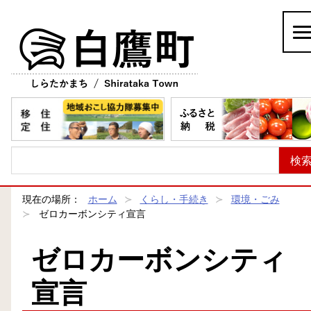
白鷹町
現在の場所：
ホーム
くらし・手続き
環境・ごみ
ゼロカーボンシティ宣言
ゼロカーボンシティ
宣言