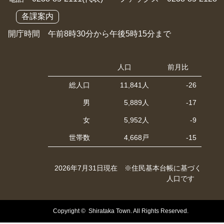
各課案内
開庁時間 午前8時30分から午後5時15分まで
人口
前月比
総人口
11,841人
-26
男
5,889人
-17
女
5,952人
-9
世帯数
4,668戸
-15
2026年7月31日現在 ※住民基本台帳に基づく
人口です
Copyright © Shirataka Town. All Rights Reserved.