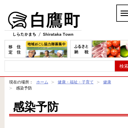
白鷹町
現在の場所：
ホーム
健康・福祉・子育て
健康
感染予防
感染予防