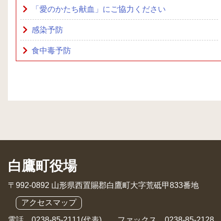
「愛のかたち献血」にご協力ください
感染予防
食中毒予防
白鷹町役場
〒992-0892 山形県西置賜郡白鷹町大字荒砥甲833番地
アクセスマップ
電話 0238-85-2111(代表) ファックス 0238-85-2128