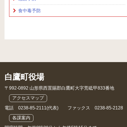
食中毒予防
白鷹町役場
〒992-0892 山形県西置賜郡白鷹町大字荒砥甲833番地
アクセスマップ
電話 0238-85-2111(代表) ファックス 0238-85-2128
各課案内