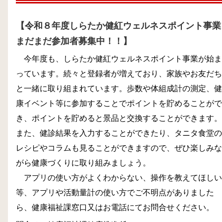
【令和８年度
しらたか健紅ウェルネスポイント事業
まだまだ参加者募集中！！】
今年度も、しらたか健紅ウェルネスポイント事業が始ま
っています。続々と登録者が増えており、家族やお友だち
と一緒に取り組まれています。
歩数や体組成計の測定、健
康イベント等に参加することでポイントを貯めることがで
き、ポイントを貯めると景品と交換することができます。
また、健診結果を入力することができたり、タニタ食堂の
レシピやコラムも見ることができますので、
ぜひ
楽しみな
がら健康づくりに取り組みましょう。
アプリの使い方がよくわからない、操作を教えてほしい
等、アプリや活動量計の使い方でご不明点がありました
ら、健康福祉課窓口又はお電話にてお問合せください。