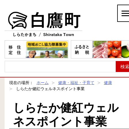
白鷹町
現在の場所：
ホーム
健康・福祉・子育て
健康
しらたか健紅ウェルネスポイント事業
しらたか健紅ウェル
ネスポイント事業