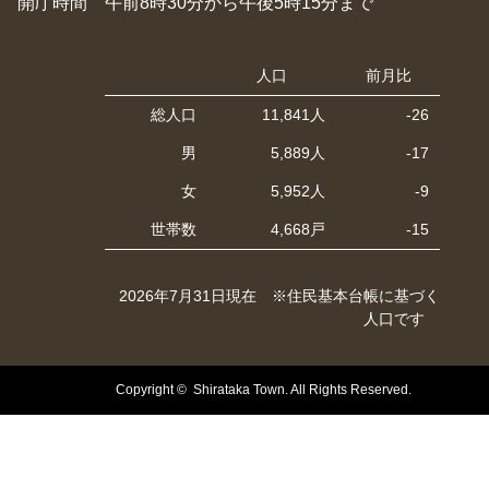
開庁時間 午前8時30分から午後5時15分まで
人口
前月比
総人口
11,841人
-26
男
5,889人
-17
女
5,952人
-9
世帯数
4,668戸
-15
2026年7月31日現在 ※住民基本台帳に基づく
人口です
Copyright © Shirataka Town. All Rights Reserved.