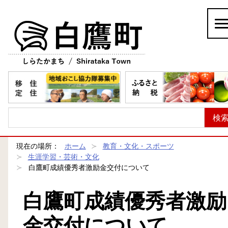
白鷹町
現在の場所：
ホーム
教育・文化・スポーツ
生涯学習・芸術・文化
白鷹町成績優秀者激励金交付について
白鷹町成績優秀者激励
金交付について