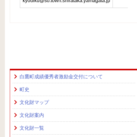
kyouiku@so.town.shirataka.yamagata.jp
白鷹町成績優秀者激励金交付について
町史
文化財マップ
文化財案内
文化財一覧