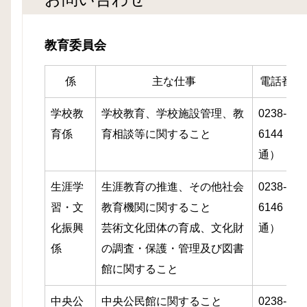
教育委員会
係
主な仕事
電話番号
学校教
学校教育、学校施設管理、教
0238-85-
育係
育相談等に関すること
6144（直
通）
生涯学
生涯教育の推進、その他社会
0238-85-
習・文
教育機関に関すること
6146（直
化振興
芸術文化団体の育成、文化財
通）
係
の調査・保護・管理及び図書
館に関すること
中央公
中央公民館に関すること
0238-85-