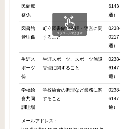
民館庶
6143（直
務係
通）
図書館
町立図書館の管理・運営に関
0238-87-
スクロールできます
管理係
すること
0217（直
通）
生涯ス
生涯スポーツ、スポーツ施設
0238-85-
ポーツ
管理に関すること
6147（直
係
通）
学校給
学校給食の調理など業務に関
0238-85-
食共同
すること
6147（直
調理場
通）
メールアドレス：