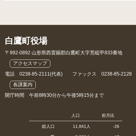
白鷹町役場
〒992-0892 山形県西置賜郡白鷹町大字荒砥甲833番地
アクセスマップ
電話 0238-85-2111(代表) ファックス 0238-85-2128
各課案内
開庁時間 午前8時30分から午後5時15分まで
人口
前月比
総人口
11,841人
-26