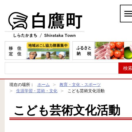
白鷹町
現在の場所：
ホーム
教育・文化・スポーツ
生涯学習・芸術・文化
こども芸術文化活動
こども芸術文化活動