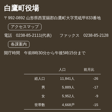
白鷹町役場
〒992-0892 山形県西置賜郡白鷹町大字荒砥甲833番地
アクセスマップ
電話 0238-85-2111(代表) ファックス 0238-85-2128
各課案内
開庁時間 午前8時30分から午後5時15分まで
人口
前月比
総人口
11,841人
-26
男
5,889人
-17
女
5,952人
-9
世帯数
4,668戸
-15