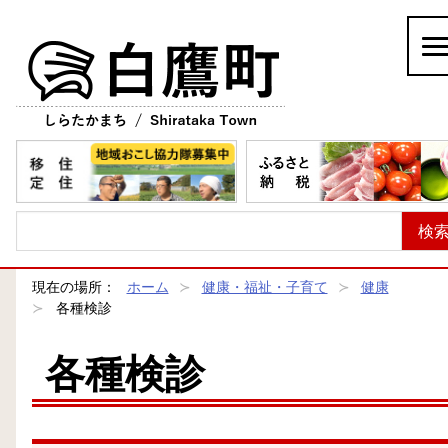
白鷹町
現在の場所：
ホーム
健康・福祉・子育て
健康
各種検診
各種検診