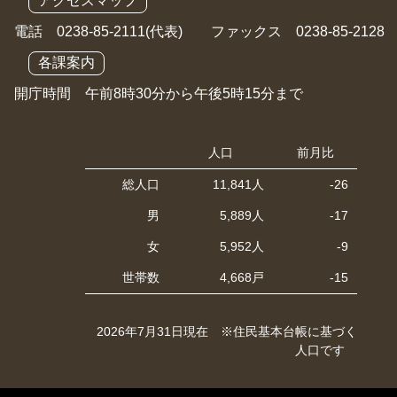
アクセスマップ
電話 0238-85-2111(代表) ファックス 0238-85-2128
各課案内
開庁時間 午前8時30分から午後5時15分まで
人口
前月比
総人口
11,841人
-26
男
5,889人
-17
女
5,952人
-9
世帯数
4,668戸
-15
2026年7月31日現在 ※住民基本台帳に基づく
人口です