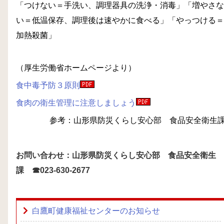
「つけない＝手洗い、調理器具の洗浄・消毒」「増やさな
い＝低温保存、調理後は速やかに食べる」「やっつける＝
加熱殺菌」
（厚生労働省ホームページより）
食中毒予防３原則
食肉の衛生管理に注意しましょう
参考：山形県防災くらし安心部 食品安全衛生
お問い合わせ：
山形県防災くらし安心部 食品安全衛生
課 ☎023-630-2677
白鷹町健康福祉センターのお知らせ