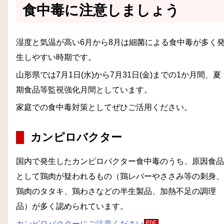
食中毒に注意しましょう
湿度と気温が高い6月から8月は細菌による食中毒が多く
生しやすい時期です。
山形県では7月1日(水)から7月31日(金)までの1か月間、夏
期食品等監視強化月間としています。
家庭での食中毒対策としてぜひご活用ください。
カンピロバクター
国内で発生したカンピロバクター食中毒のうち、原因食品
として鶏肉が疑われるもの（鶏レバーやささみ等の刺身、
鶏肉のタタキ、鶏わさなどの半生製品、加熱不足の調理
品）が多く認められています。
カンピロバクターにご注意ください