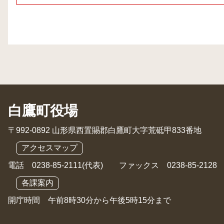
白鷹町役場
〒992-0892 山形県西置賜郡白鷹町大字荒砥甲833番地
アクセスマップ
電話 0238-85-2111(代表) ファックス 0238-85-2128
各課案内
開庁時間 午前8時30分から午後5時15分まで