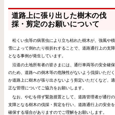
道路上に張り出した樹木の伐
採・剪定のお願いについて
松くい虫等の病害虫により立ち枯れた樹木が、強風や積
雪によって倒れたり枝折れすることで、道路通行上の支障
となる事例が発生しています。
沿道の土地所有者の皆さまには、通行車両等の安全確保
のため、道路への倒木等の危険性がないよう伐採いただく
か道路上に樹木が張り出さないよう剪定いただくなど、適
正な管理についてご協力をお願いします。
なお、やむを得ず緊急措置として、道路管理者が通行の
支障となる樹木の伐採・剪定を行い、道路通行上の安全を
確保する場合がありますのでご理解をお願いします。