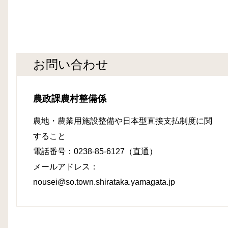
お問い合わせ
農政課農村整備係
農地・農業用施設整備や日本型直接支払制度に関
すること
電話番号：0238-85-6127（直通）
メールアドレス：
nousei@so.town.shirataka.yamagata.jp