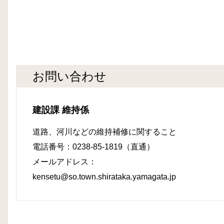
お問い合わせ
建設課 維持係
道路、河川などの維持補修に関すること
電話番号：0238-85-1819（直通）
メールアドレス：
kensetu@so.town.shirataka.yamagata.jp