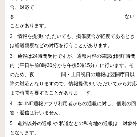
合、対応で
き
な
ない
ことがあります。
2．情報を提供いただいても、損傷度合が軽度であるとき
は経過観察などの対応を行うことがあります。
3．通報は24時間受付ですが、通報内容の確認は開庁時間
内（平日午前8時30分から午後5時15分）に行います。そ
のため、夜
間
間・土日祝日の通報は翌開庁日以
降の対応となりますので、情報提供をいただいてから対応
まで時間を要することがありま
す
す。
4．本LINE通報アプリ利用者からの通報に対し、個別の回
答・返信は行いません。
5．道路以外の通報 や 私道などの私有地の通報は、対象
となります。