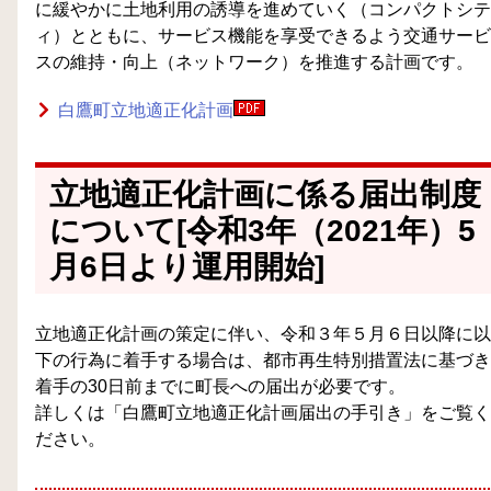
に緩やかに土地利用の誘導を進めていく（コンパクトシテ
ィ）とともに、サービス機能を享受できるよう交通サービ
スの維持・向上（ネットワーク）を推進する計画です。
白鷹町立地適正化計画
立地適正化計画に係る届出制度
について[令和3年（2021年）5
月6日より運用開始]
立地適正化計画の策定に伴い、令和３年５月６日以降に以
下の行為に着手する場合は、都市再生特別措置法に基づき
着手の30日前までに町長への届出が必要です。
詳しくは「白鷹町立地適正化計画届出の手引き」をご覧く
ださい。