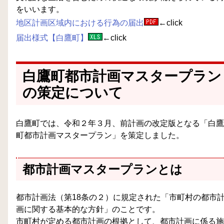
をいいます。
地区計画区域内における行為の届出
←click
届出様式【白鷹町】
←click
白鷹町都市計画マスタープラン
の策定について
白鷹町では、令和２年３月、前計画の改定版となる「白鷹
町都市計画マスタープラン」を策定しました。
都市計画マスタープランとは
都市計画法（第18条の２）に規定された「市町村の都市
画に関する基本的な方針」のことです。
市町村が定める都市計画の根拠として、都市計画に係る施