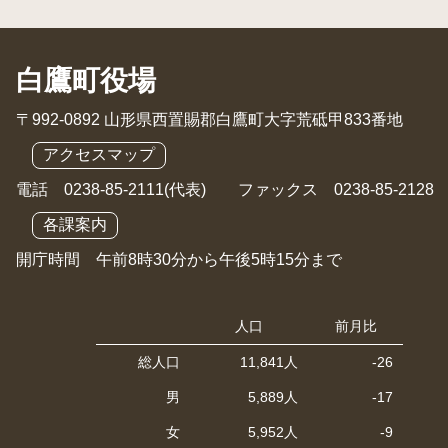
白鷹町役場
〒992-0892 山形県西置賜郡白鷹町大字荒砥甲833番地
アクセスマップ
電話 0238-85-2111(代表) ファックス 0238-85-2128
各課案内
開庁時間 午前8時30分から午後5時15分まで
人口
前月比
総人口
11,841人
-26
男
5,889人
-17
女
5,952人
-9