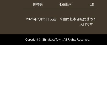
世帯数
4,668戸
-15
2026年7月31日現在 ※住民基本台帳に基づく
人口です
Copyright © Shirataka Town. All Rights Reserved.