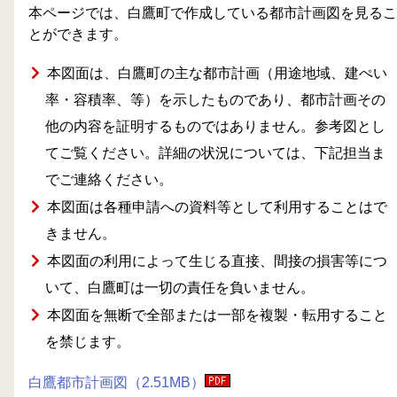
本ページでは、白鷹町で作成している都市計画図を見るこ
とができます。
本図面は、白鷹町の主な都市計画（用途地域、建ぺい
率・容積率、等）を示したものであり、都市計画その
他の内容を証明するものではありません。参考図とし
てご覧ください。詳細の状況については、下記担当ま
でご連絡ください。
本図面は各種申請への資料等として利用することはで
きません。
本図面の利用によって生じる直接、間接の損害等につ
いて、白鷹町は一切の責任を負いません。
本図面を無断で全部または一部を複製・転用すること
を禁じます。
白鷹都市計画図（2.51MB）