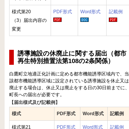
様式第20
PDF形式
Word形式
記載例
（3）届出内容の
変更
誘導施設の休廃止に関する届出（都市
再生特別措置法第108の2条関係）
白鷹町立地適正化計画に定める都市機能誘導区域内で、当
該都市機能誘導区域に設定されている誘導施設を休止又は
廃止する場合は、休止又は廃止をする日の30日前までに
町長への届出が必要です。
【届出様式及び記載例】
様式
PDF形式
Word形式
記載例
様式第21
PDF形式
Word形式
記載例