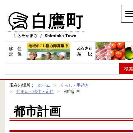
白鷹町
現在の場所：
ホーム
くらし・手続き
住まい・移住・定住
都市計画
都市計画