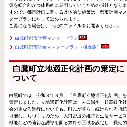
策を総合的かつ体系的に展開していくための指針となりま
すので、都市計画に関する具体的な施策は、都市計画マス
タープランに即して進められます。
ご覧になる場合は、下記のファイルをお開きください。
白鷹町都市計画マスタープラン
白鷹町都市計画マスタープラン（概要版）
白鷹町立地適正化計画の策定に
ついて
白鷹町では、令和３年３月、「白鷹町立地適正化計画」を
策定しました。立地適正化計画は、人口減少・超高齢化社
会の更なる進行においても、町民が暮らし続けられる持続
可能なまちづくりのため、人口密度の維持と生活サービス
機能などの適切な誘導を図る方針や区域を設定し、長期的