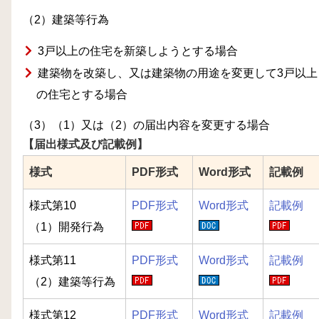
（2）建築等行為
3戸以上の住宅を新築しようとする場合
建築物を改築し、又は建築物の用途を変更して3戸以上
の住宅とする場合
（3）（1）又は（2）の届出内容を変更する場合
【届出様式及び記載例】
様式
PDF形式
Word形式
記載例
様式第10
PDF形式
Word形式
記載例
（1）開発行為
様式第11
PDF形式
Word形式
記載例
（2）建築等行為
様式第12
PDF形式
Word形式
記載例