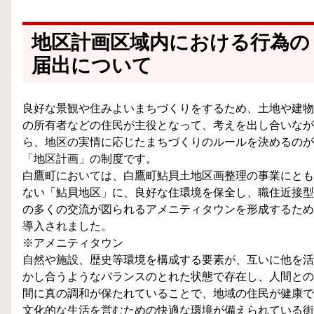
地区計画区域内における行為の
届出について
良好な景観や住みよいまちづくりをするため、土地や建物
の所有者などの住民が主役となって、考えを出し合いなが
ら、地区の実情に応じたまちづくりのルールを決めるのが
「地区計画」の制度です。
白鷹町においては、白鷹町鮎貝土地区画整理の事業にとも
ない「鮎貝地区」に、良好な住環境を保全し、職住近接型
の多くの交流が図られるアメニティタウンを形成するため
導入されました。
※アメニティタウン
自然や施設、歴史等環境を構成する要素が、互いに他を活
かし合うようなバランスのとれた状態で存在し、人間との
間に真の調和が保たれていることで、地域の住民が健康で
文化的な生活を営むための快適な環境が備えられている街