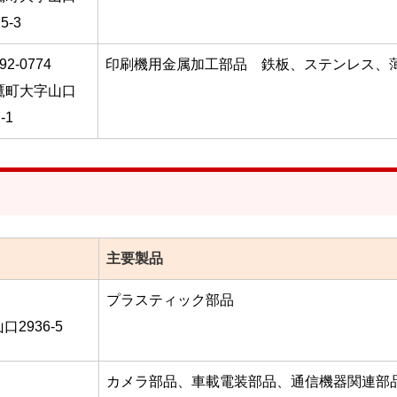
5-3
92-0774
印刷機用金属加工部品 鉄板、ステンレス、
鷹町大字山口
-1
主要製品
プラスティック部品
2936-5
カメラ部品、車載電装部品、通信機器関連部