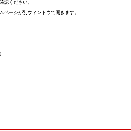
確認ください。
ムページが別ウィンドウで開きます。
）