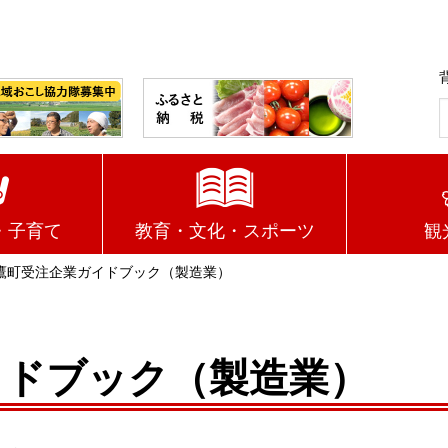
・子育て
教育・文化・スポーツ
観
鷹町受注企業ガイドブック（製造業）
イドブック（製造業）