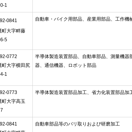
0-1
自動車・バイク用部品、産業用部品、工作機
92-0841
鷹町大字畔藤
6-5
92-0772
半導体製造装置部品、自動車部品、測量機器
鷹町大字横田尻
器、通信機器、ロボット部品
4-1
92-0773
半導体製造装置部品加工、省力化装置部品加
鷹町大字高玉
77
92-0841
自動車部品等のバリ取りおよび研磨加工