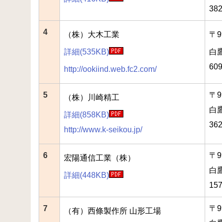
382
4
（株）大木工業
〒9
詳細(535KB)
白
609
http://ookiind.web.fc2.com/
5
〒9
（株）川崎精工
白
詳細(858KB)
362
http://www.k-seikou.jp/
6
〒9
宏陽通信工業（株）
白
詳細(448KB)
15
7
〒9
（有）西條製作所 山形工場