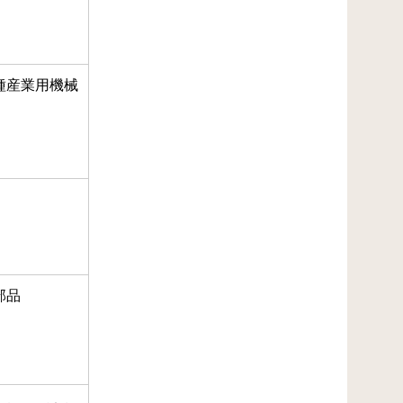
種産業用機械
部品