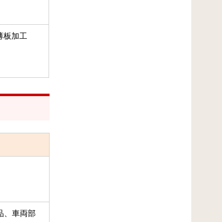
薄板加工
品、車両部