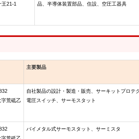
王21-1
品、半導体装置部品、住設、空圧工器具
主要製品
832
自社製品の設計・製造・販売、サーキットプロテ
大字荒砥乙
電圧スイッチ、サーモスタット
832
バイメタル式サーモスタット、サーミスタ
大字荒砥乙