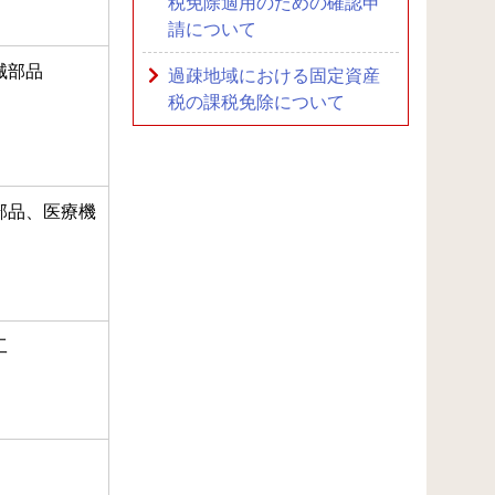
税免除適用のための確認申
請について
械部品
過疎地域における固定資産
税の課税免除について
部品、医療機
工