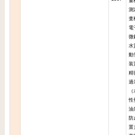
量
測
査
電
微
水
動
装
精
過
（
性
油
防
置