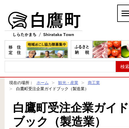
白鷹町
現在の場所：
ホーム
観光・産業
商工業
白鷹町受注企業ガイドブック（製造業）
白鷹町受注企業ガイド
ブック（製造業）