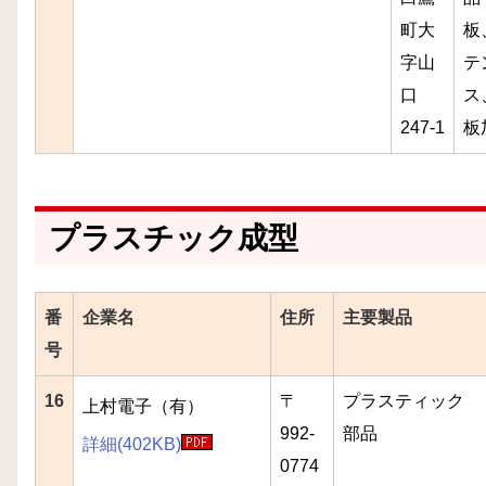
町大
板
字山
テ
口
ス
247-1
板
プラスチック成型
番
企業名
住所
主要製品
号
16
〒
プラスティック
上村電子（有）
992-
部品
詳細(402KB)
0774