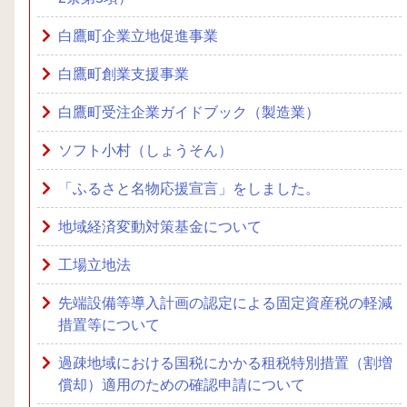
白鷹町企業立地促進事業
白鷹町創業支援事業
白鷹町受注企業ガイドブック（製造業）
ソフト小村（しょうそん）
「ふるさと名物応援宣言」をしました。
地域経済変動対策基金について
工場立地法
先端設備等導入計画の認定による固定資産税の軽減
措置等について
過疎地域における国税にかかる租税特別措置（割増
償却）適用のための確認申請について