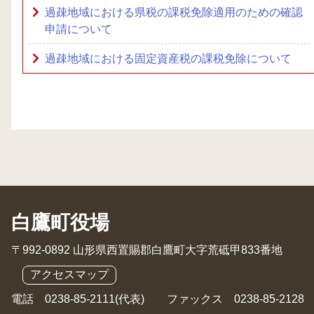
過疎地域における県税の課税免除適用のための確認
申請について
過疎地域における固定資産税の課税免除について
白鷹町役場
〒992-0892 山形県西置賜郡白鷹町大字荒砥甲833番地
アクセスマップ
電話 0238-85-2111(代表) ファックス 0238-85-2128