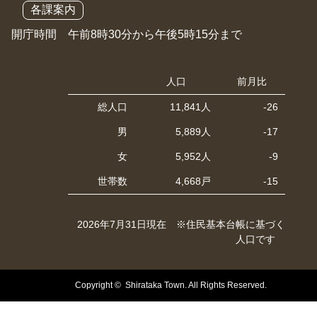
各課案内
開庁時間 午前8時30分から午後5時15分まで
人口
前月比
総人口
11,841人
-26
男
5,889人
-17
女
5,952人
-9
世帯数
4,668戸
-15
2026年7月31日現在 ※住民基本台帳に基づく
人口です
Copyright © Shirataka Town. All Rights Reserved.