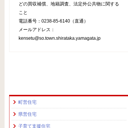
どの買収補償、地籍調査、法定外公共物に関する
こと
電話番号：0238-85-6140（直通）
メールアドレス：
kensetu@so.town.shirataka.yamagata.jp
町営住宅
県営住宅
子育て支援住宅