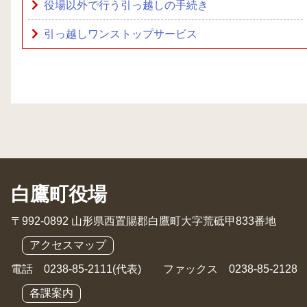
役場以外で行う引っ越しの手続き
引っ越しワンストップサービス
白鷹町役場
〒992-0892 山形県西置賜郡白鷹町大字荒砥甲833番地
アクセスマップ
電話 0238-85-2111(代表) ファックス 0238-85-2128
各課案内