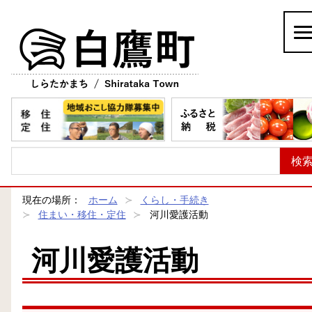
白鷹町
現在の場所：
ホーム
くらし・手続き
住まい・移住・定住
河川愛護活動
河川愛護活動