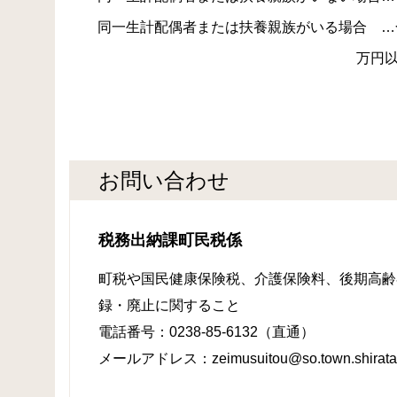
同一生計配偶者または扶養親族がいる場合 …合計
万円以下の
お問い合わせ
税務出納課町民税係
町税や国民健康保険税、介護保険料、後期高齢
録・廃止に関すること
電話番号：0238-85-6132（直通）
メールアドレス：zeimusuitou@so.town.shirataka