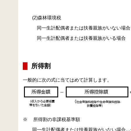
17万円
(2)森林環境税
同一生計配偶者または扶養親族がいない場合…合
同一生計配偶者または扶養親族がいる場合 …合
16万8千
所得割
一般的に次の式に当てはめて計算します。
※ 所得割の非課税基準額
同一生計配偶者または扶養親族がいない場合…合計