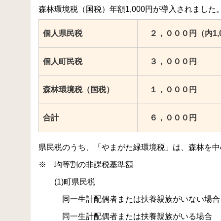
森林環境税（国税）年額1,000円が導入されまし
個人県民税
２，０００円（内1,
個人町民税
３，０００円
森林環境税（国税）
１，０００円
合計
６，０００円
県民税のうち、「やまがた緑環境税」は、森林を中
※ 均等割の非課税基準額
(1)町県民税
同一生計配偶者または扶養親族がいない場合…合
同一生計配偶者または扶養親族がいる場合 …合