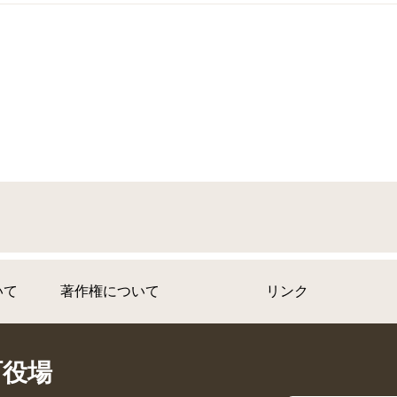
いて
著作権について
リンク
町役場