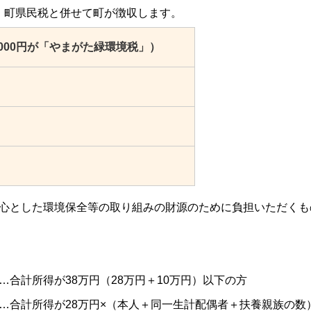
た。町県民税と併せて町が徴収します。
000円が「やまがた緑環境税」）
心とした環境保全等の取り組みの財源のために負担いただくも
計所得が38万円（28万円＋10万円）以下の方
計所得が28万円×（本人＋同一生計配偶者＋扶養親族の数）