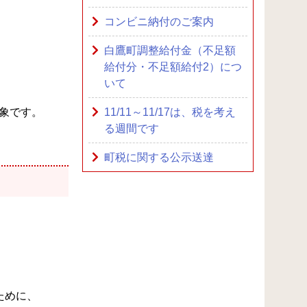
コンビニ納付のご案内
白鷹町調整給付金（不足額
給付分・不足額給付2）につ
いて
象です。
11/11～11/17は、税を考え
る週間です
町税に関する公示送達
ために、