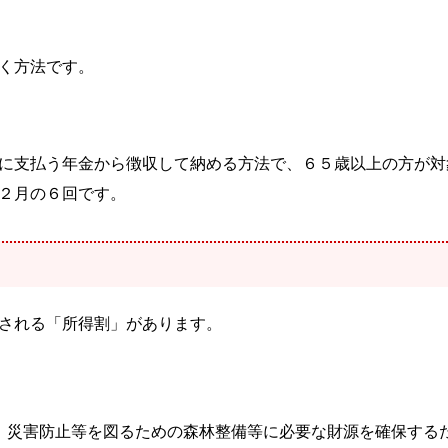
く方法です。
に支払う年金から徴収して納める方法で、６５歳以上の方が対
年２月の６回です。
される「所得割」があります。
、災害防止等を図るための森林整備等に必要な財源を確保する