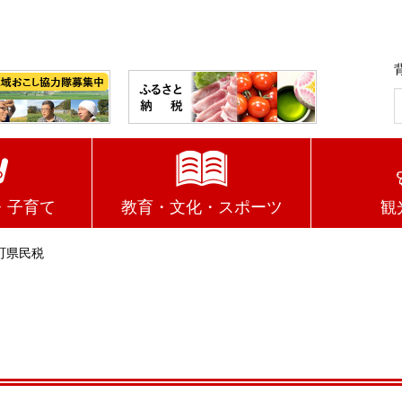
・子育て
教育・文化・スポーツ
観
町県民税