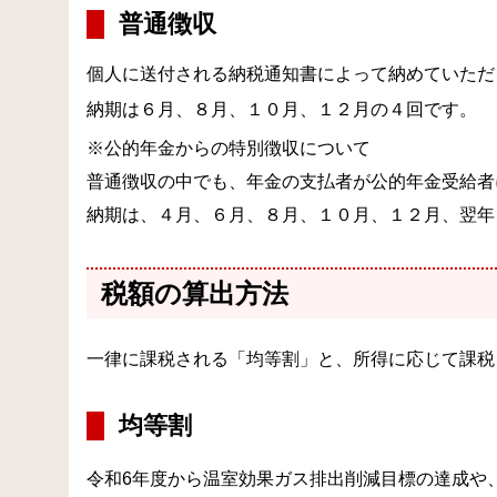
普通徴収
個人に送付される納税通知書によって納めていただ
納期は６月、８月、１０月、１２月の４回です。
※公的年金からの特別徴収について
普通徴収の中でも、年金の支払者が公的年金受給者
納期は、４月、６月、８月、１０月、１２月、翌
税額の算出方法
一律に課税される「均等割」と、所得に応じて課税
均等割
令和6年度から温室効果ガス排出削減目標の達成や