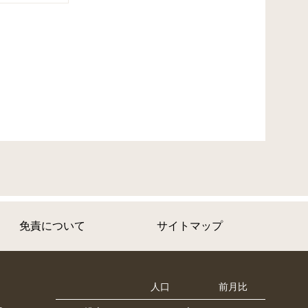
免責について
サイトマップ
人口
前月比