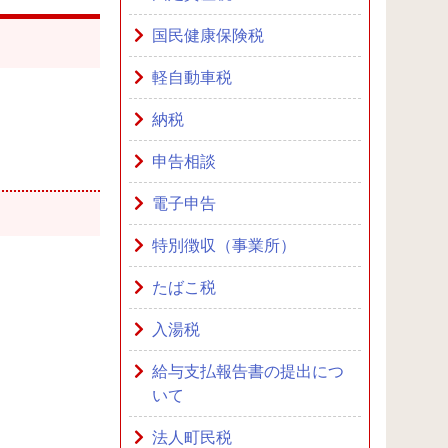
国民健康保険税
軽自動車税
納税
申告相談
電子申告
特別徴収（事業所）
たばこ税
入湯税
給与支払報告書の提出につ
いて
法人町民税