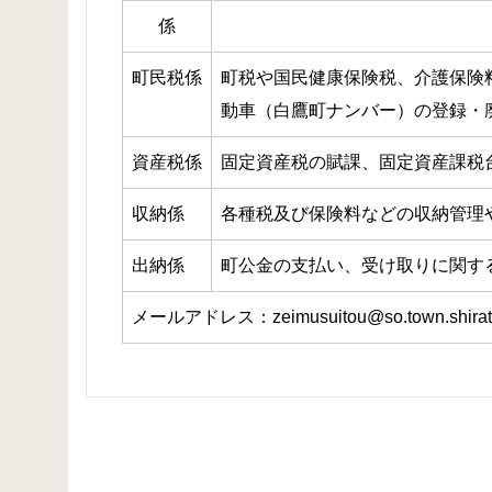
係
町民税係
町税や国民健康保険税、介護保険
動車（白鷹町ナンバー）の登録・
資産税係
固定資産税の賦課、固定資産課税
収納係
各種税及び保険料などの収納管理
出納係
町公金の支払い、受け取りに関す
メールアドレス：zeimusuitou@so.town.shiratak