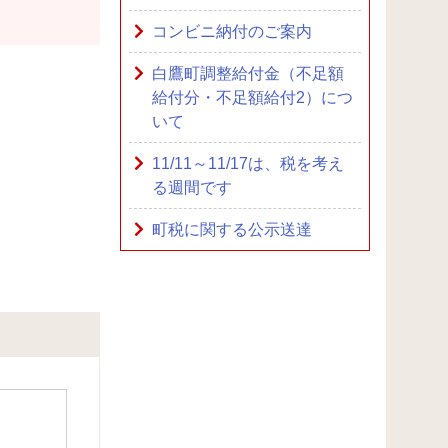
コンビニ納付のご案内
白鷹町調整給付金（不足額
給付分・不足額給付2）につ
いて
11/11～11/17は、税を考え
る週間です
町税に関する公示送達