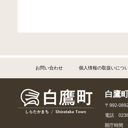
お問い合わせ
個人情報の取扱いにつ
白鷹
〒992-0
電話 0238
開庁時間 