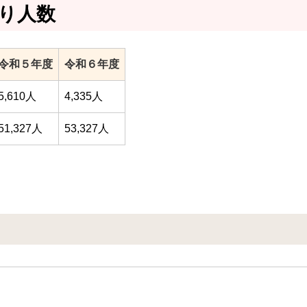
り人数
令和５年度
令和６年度
5,610人
4,335人
51,327人
53,327人