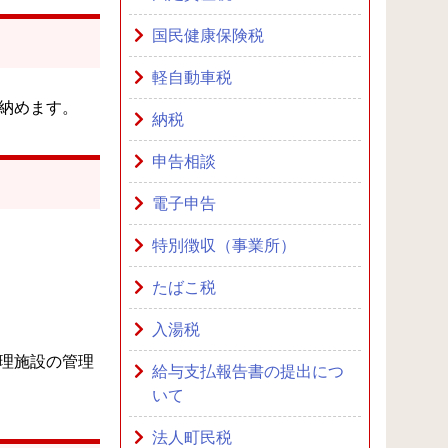
国民健康保険税
軽自動車税
納めます。
納税
申告相談
電子申告
特別徴収（事業所）
たばこ税
入湯税
理施設の管理
給与支払報告書の提出につ
いて
法人町民税