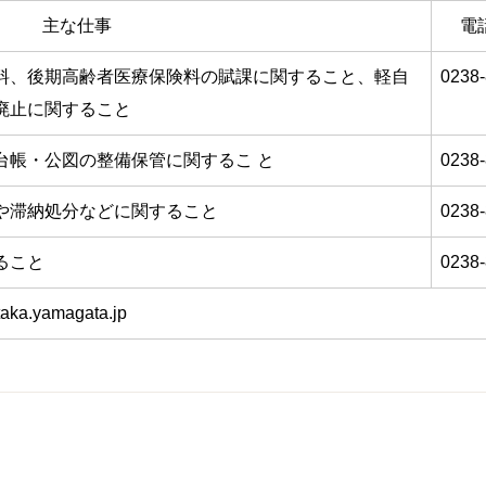
主な仕事
電
料、後期高齢者医療保険料の賦課に関すること、軽自
0238-
廃止に関すること
台帳・公図の整備保管に関するこ と
0238-
や滞納処分などに関すること
0238-
ること
0238-
a.yamagata.jp