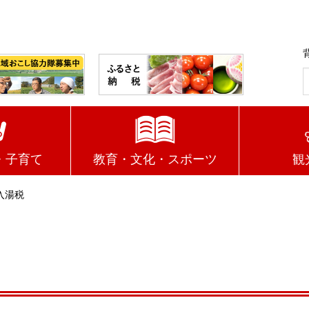
・子育て
教育・文化・スポーツ
観
入湯税