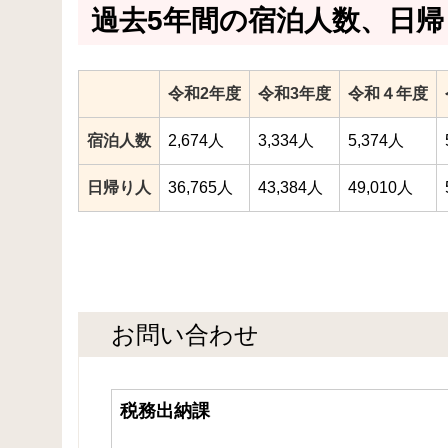
過去5年間の宿泊人数、日帰
令和2年度
令和3年度
令和４年度
宿泊人数
2,674人
3,334人
5,374人
日帰り人
36,765人
43,384人
49,010人
お問い合わせ
税務出納課