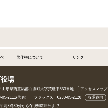
いて
著作権について
リンク
町役場
892 山形県西置賜郡白鷹町大字荒砥甲833番地
アクセスマップ
-85-2111(代表) ファックス 0238-85-2128
各課案内
午前8時30分から午後5時15分まで