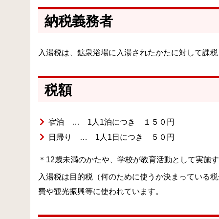
納税義務者
入湯税は、鉱泉浴場に入湯されたかたに対して課税
税額
宿泊 … 1人1泊につき １５０円
日帰り … 1人1日につき ５０円
＊12歳未満のかたや、学校が教育活動として実施
入湯税は目的税（何のために使うか決まっている税
費や観光振興等に使われています。