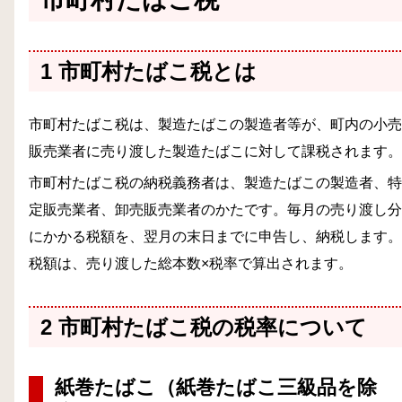
1 市町村たばこ税とは
市町村たばこ税は、製造たばこの製造者等が、町内の小売
販売業者に売り渡した製造たばこに対して課税されます。
市町村たばこ税の納税義務者は、製造たばこの製造者、特
定販売業者、卸売販売業者のかたです。毎月の売り渡し分
にかかる税額を、翌月の末日までに申告し、納税します。
税額は、売り渡した総本数×税率で算出されます。
2 市町村たばこ税の税率について
紙巻たばこ（紙巻たばこ三級品を除