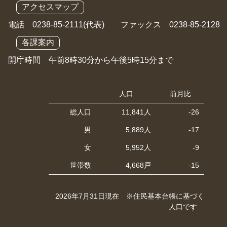
アクセスマップ
電話 0238-85-2111(代表) ファックス 0238-85-2128
各課案内
開庁時間 午前8時30分から午後5時15分まで
人口
前月比
総人口
11,841人
-26
男
5,889人
-17
女
5,952人
-9
世帯数
4,668戸
-15
2026年7月31日現在 ※住民基本台帳に基づく
人口です