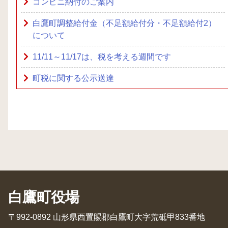
コンビニ納付のご案内
白鷹町調整給付金（不足額給付分・不足額給付2）
について
11/11～11/17は、税を考える週間です
町税に関する公示送達
白鷹町役場
〒992-0892 山形県西置賜郡白鷹町大字荒砥甲833番地