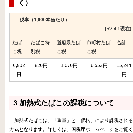
く）
税率（1,000本当たり）
(R7.4.1現在)
たば
たばこ特
道府県たば
市町村たば
合計
こ税
別税
こ税
こ税
6,802
820円
1,070円
6,552円
15,244
円
円
3 加熱式たばこの課税について
加熱式たばこは、「重量」と「価格」により課税される
方式となります。詳しくは、国税庁ホームページをご覧く