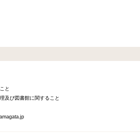
こと
理及び図書館に関すること
magata.jp