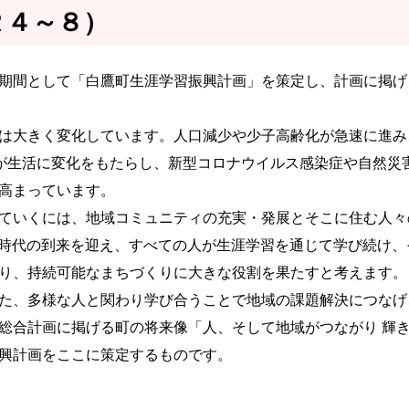
Ｒ４～８）
期間として「白鷹町生涯学習振興計画」を策定し、計画に掲げ
は大きく変化しています。人口減少や少子高齢化が急速に進み
展が生活に変化をもたらし、新型コロナウイルス感染症や自然災
高まっています。
ていくには、地域コミュニティの充実・発展とそこに住む人々
 年時代の到来を迎え、すべての人が生涯学習を通じて学び続け
り、持続可能なまちづくりに大きな役割を果たすと考えます。
た、多様な人と関わり学び合うことで地域の課題解決につなげ
総合計画に掲げる町の将来像「人、そして地域がつながり 輝き
興計画をここに策定するものです。