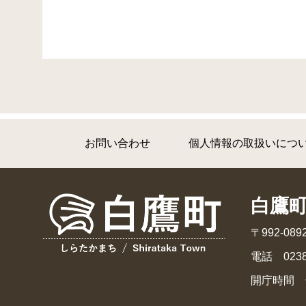
お問い合わせ
個人情報の取扱いにつ
白鷹
〒992-0
電話 0238
開庁時間 