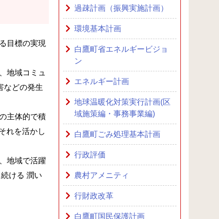
過疎計画（振興実施計画）
環境基本計画
る目標の実現
白鷹町省エネルギービジョ
ン
、地域コミュ
エネルギー計画
害などの発生
地球温暖化対策実行計画(区
域施策編・事務事業編)
の主体的で積
、それを活かし
白鷹町ごみ処理基本計画
行政評価
、地域で活躍
続ける 潤い
農村アメニティ
行財政改革
白鷹町国民保護計画