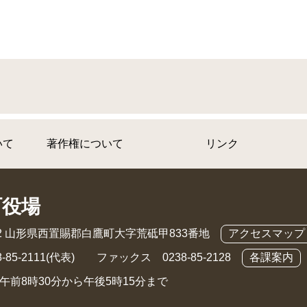
いて
著作権について
リンク
町役場
892 山形県西置賜郡白鷹町大字荒砥甲833番地
アクセスマップ
-85-2111(代表) ファックス 0238-85-2128
各課案内
午前8時30分から午後5時15分まで