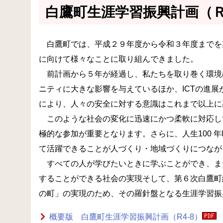
白鷹町生涯学習振興計画（
白鷹町では、平成２９年度から令和３年度までを
に向けて様々なことに取り組んできました。
前計画から５年が経過し、私たちを取り巻く環境
ニティに大きな影響を与えているほか、ICTの進
により、人々の安全に対する意識はこれまで以上に
このような社会の変化に迅速にかつ柔軟に対応し
極的な参加が重要となります。さらに、人生100
て活躍できることが人づくり・地域づくりにつなが
すべての人が学びたいときに学ぶことができ、ま
することができる社会の実現そして、第６次白鷹町
の町」の実現のため、その羅針盤となる生涯学習振
概要版 白鷹町生涯学習振興計画（R4-8）