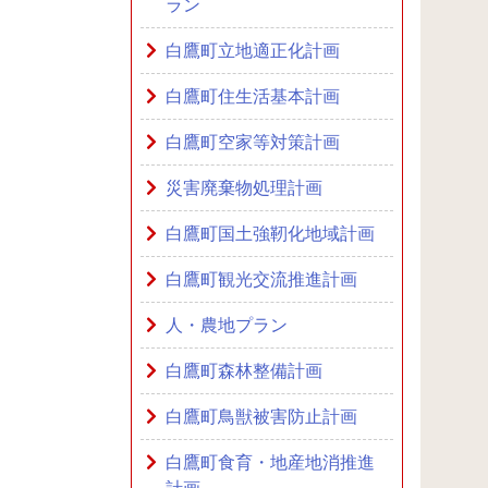
ラン
白鷹町立地適正化計画
白鷹町住生活基本計画
白鷹町空家等対策計画
災害廃棄物処理計画
白鷹町国土強靭化地域計画
白鷹町観光交流推進計画
人・農地プラン
白鷹町森林整備計画
白鷹町鳥獣被害防止計画
白鷹町食育・地産地消推進