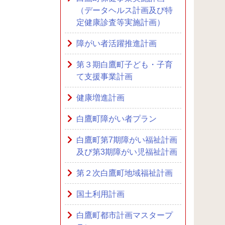
（データヘルス計画及び特
定健康診査等実施計画）
障がい者活躍推進計画
第３期白鷹町子ども・子育
て支援事業計画
健康増進計画
白鷹町障がい者プラン
白鷹町第7期障がい福祉計画
及び第3期障がい児福祉計画
第２次白鷹町地域福祉計画
国土利用計画
白鷹町都市計画マスタープ