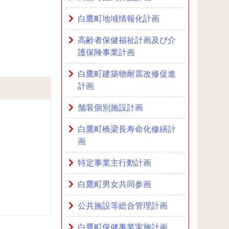
白鷹町地域情報化計画
高齢者保健福祉計画及び介
護保険事業計画
白鷹町建築物耐震改修促進
計画
舗装個別施設計画
白鷹町橋梁長寿命化修繕計
画
特定事業主行動計画
白鷹町男女共同参画
公共施設等総合管理計画
白鷹町保健事業実施計画