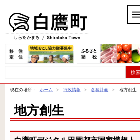
白鷹町
現在の場所：
ホーム
行政情報
各種計画
地方創生
地方創生