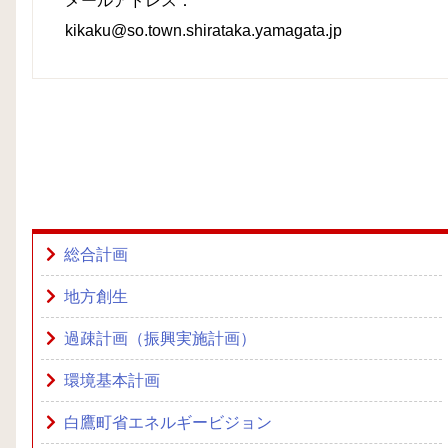
メールアドレス：
kikaku@so.town.shirataka.yamagata.jp
総合計画
地方創生
過疎計画（振興実施計画）
環境基本計画
白鷹町省エネルギービジョン