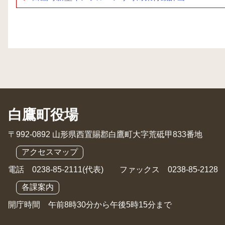
白鷹町役場
〒992-0892 山形県西置賜郡白鷹町大字荒砥甲833番地
アクセスマップ
電話 0238-85-2111(代表) ファックス 0238-85-2128
各課案内
開庁時間 午前8時30分から午後5時15分まで