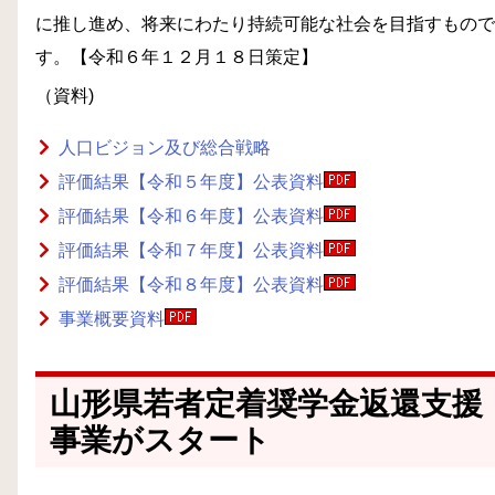
に推し進め、将来にわたり持続可能な社会を目指すもので
す。【令和６年１２月１８日策定】
（資料)
人口ビジョン及び総合戦略
評価結果【令和５年度】公表資料
評価結果【令和６年度】公表資料
評価結果【令和７年度】公表資料
評価結果【令和８年度】公表資料
事業概要資料
山形県若者定着奨学金返還支援
事業がスタート