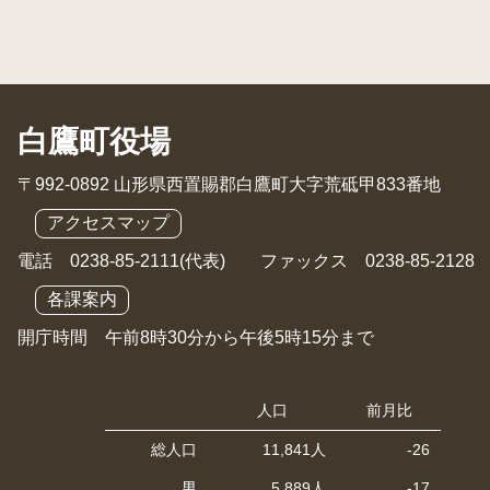
白鷹町役場
〒992-0892 山形県西置賜郡白鷹町大字荒砥甲833番地
アクセスマップ
電話 0238-85-2111(代表) ファックス 0238-85-2128
各課案内
開庁時間 午前8時30分から午後5時15分まで
人口
前月比
総人口
11,841人
-26
男
5,889人
-17