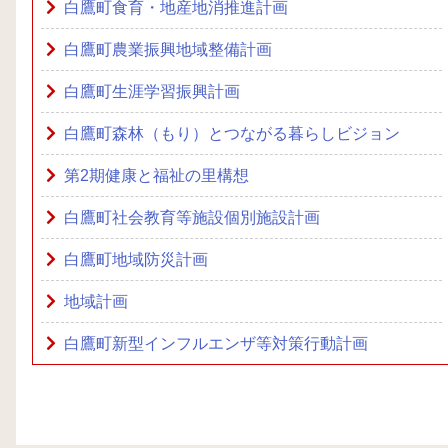
白鷹町食育・地産地消推進計画
白鷹町農業振興地域整備計画
白鷹町生涯学習振興計画
白鷹町森林（もり）とつながる暮らしビジョン
第2期健康と福祉の里構想
白鷹町社会教育等施設個別施設計画
白鷹町地域防災計画
地域計画
白鷹町新型インフルエンザ等対策行動計画