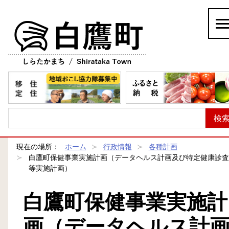
白鷹町
現在の場所：
ホーム
行政情報
各種計画
白鷹町保健事業実施計画（データヘルス計画及び特定健康診査
等実施計画）
白鷹町保健事業実施計
画（データヘルス計