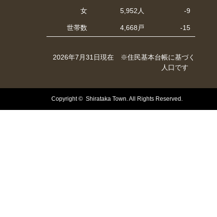
女
5,952人
-9
世帯数
4,668戸
-15
2026年7月31日現在 ※住民基本台帳に基づく
人口です
Copyright © Shirataka Town. All Rights Reserved.