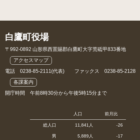
白鷹町役場
〒992-0892 山形県西置賜郡白鷹町大字荒砥甲833番地
アクセスマップ
電話 0238-85-2111(代表) ファックス 0238-85-2128
各課案内
開庁時間 午前8時30分から午後5時15分まで
人口
前月比
総人口
11,841人
-26
男
5,889人
-17