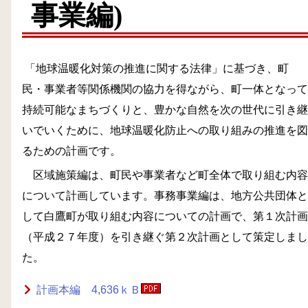
事業編)
「地球温暖化対策の推進に関する法律」に基づき、町
民・事業者等関係機関の協力を得ながら、町一体となって
持続可能なまちづくりと、豊かな自然を次の世代に引き継
いでいくために、地球温暖化防止への取り組みの推進を図
るための計画です。
区域施策編は、町民や事業者など町全体で取り組む内容
について計画しています。事務事業編は、地方公共団体と
して白鷹町が取り組む内容についての計画で、第１次計画
（平成２７年度）を引き継ぐ第２次計画として策定しまし
た。
計画本編 4,636ｋＢ