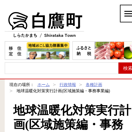
白鷹町
現在の場所：
ホーム
行政情報
各種計画
地球温暖化対策実行計画(区域施策編・事務事業編)
地球温暖化対策実行計
画(区域施策編・事務