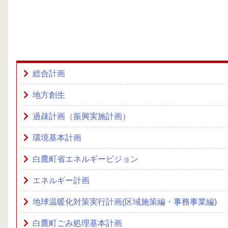
総合計画
地方創生
過疎計画（振興実施計画）
環境基本計画
白鷹町省エネルギービジョン
エネルギー計画
地球温暖化対策実行計画(区域施策編・事務事業編)
白鷹町ごみ処理基本計画