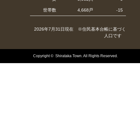
世帯数
4,668戸
-15
2026年7月31日現在 ※住民基本台帳に基づく
人口です
Copyright © Shirataka Town. All Rights Reserved.