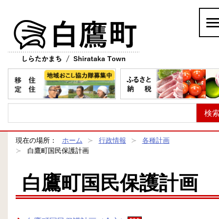
白鷹町
現在の場所：
ホーム
行政情報
各種計画
白鷹町国民保護計画
白鷹町国民保護計画