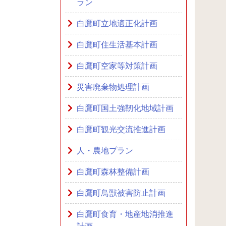
ラン
白鷹町立地適正化計画
白鷹町住生活基本計画
白鷹町空家等対策計画
災害廃棄物処理計画
白鷹町国土強靭化地域計画
白鷹町観光交流推進計画
人・農地プラン
白鷹町森林整備計画
白鷹町鳥獣被害防止計画
白鷹町食育・地産地消推進