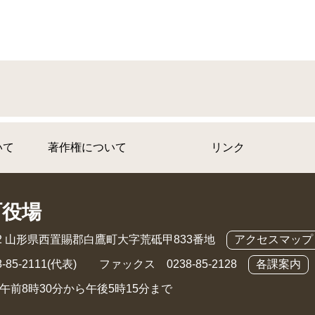
いて
著作権について
リンク
町役場
892 山形県西置賜郡白鷹町大字荒砥甲833番地
アクセスマップ
-85-2111(代表) ファックス 0238-85-2128
各課案内
午前8時30分から午後5時15分まで