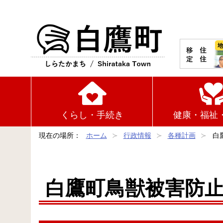
白鷹町
くらし・手続き
健康・福祉
現在の場所：
ホーム
行政情報
各種計画
白
白鷹町鳥獣被害防