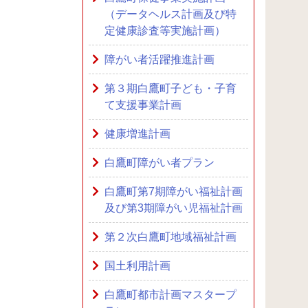
（データヘルス計画及び特
定健康診査等実施計画）
障がい者活躍推進計画
第３期白鷹町子ども・子育
て支援事業計画
健康増進計画
白鷹町障がい者プラン
白鷹町第7期障がい福祉計画
及び第3期障がい児福祉計画
第２次白鷹町地域福祉計画
国土利用計画
白鷹町都市計画マスタープ