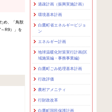
過疎計画（振興実施計画）
環境基本計画
ため、「鳥獣
白鷹町省エネルギービジョ
～R9）」を
ン
エネルギー計画
地球温暖化対策実行計画(区
域施策編・事務事業編)
白鷹町ごみ処理基本計画
行政評価
農村アメニティ
行財政改革
白鷹町国民保護計画