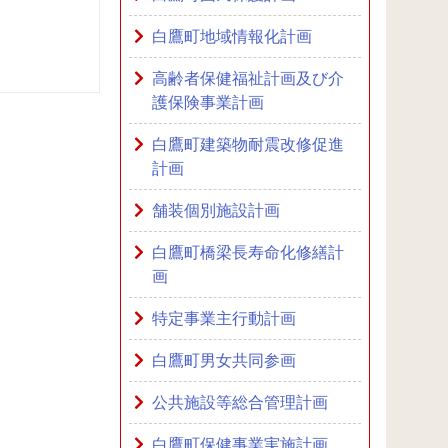
白鷹町地域情報化計画
高齢者保健福祉計画及び介
護保険事業計画
白鷹町建築物耐震改修促進
計画
舗装個別施設計画
白鷹町橋梁長寿命化修繕計
画
特定事業主行動計画
白鷹町男女共同参画
公共施設等総合管理計画
白鷹町保健事業実施計画