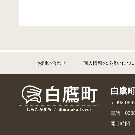
お問い合わせ
個人情報の取扱いにつ
白鷹
〒992-0
電話 0238
開庁時間 