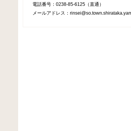
電話番号：0238-85-6125（直通）
メールアドレス：rinsei@so.town.shirataka.yama