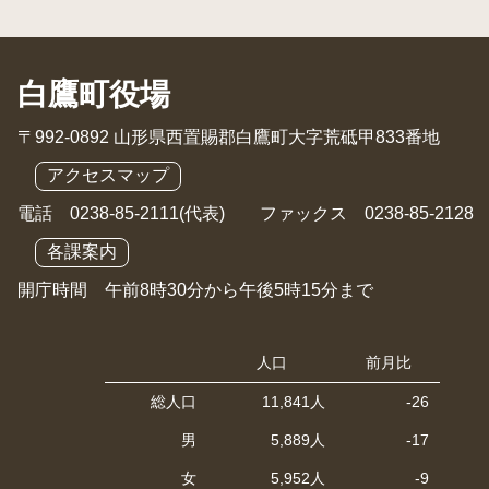
白鷹町役場
〒992-0892 山形県西置賜郡白鷹町大字荒砥甲833番地
アクセスマップ
電話 0238-85-2111(代表) ファックス 0238-85-2128
各課案内
開庁時間 午前8時30分から午後5時15分まで
人口
前月比
総人口
11,841人
-26
男
5,889人
-17
女
5,952人
-9