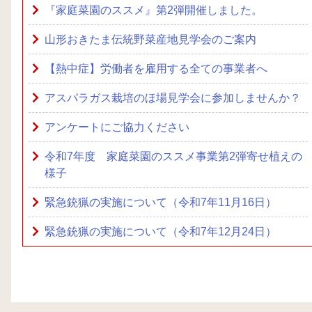
『家庭菜園のススメ』第2弾開催しました。
山形おきたま伝統野菜産地見学会のご案内
【熱中症】労働者を雇用する全ての事業者へ
アスパラガス栽培のほ場見学会に参加しませんか？
アンケートにご協力ください
令和7年度 家庭菜園のススメ事業第2弾寄せ植えの
様子
緊急銃猟の実施について（令和7年11月16日）
緊急銃猟の実施について（令和7年12月24日）