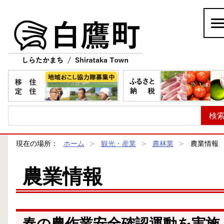
白鷹町
現在の場所：
ホーム
観光・産業
農林業
農業情報
農業情報
春の農作業安全確認運動を実施