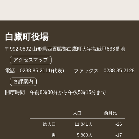
白鷹町役場
〒992-0892 山形県西置賜郡白鷹町大字荒砥甲833番地
アクセスマップ
電話 0238-85-2111(代表) ファックス 0238-85-2128
各課案内
開庁時間 午前8時30分から午後5時15分まで
人口
前月比
総人口
11,841人
-26
男
5,889人
-17