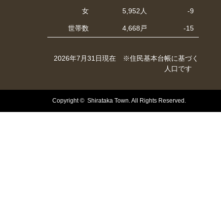
女
5,952人
-9
世帯数
4,668戸
-15
2026年7月31日現在 ※住民基本台帳に基づく
人口です
Copyright © Shirataka Town. All Rights Reserved.