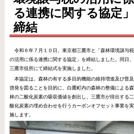
る連携に関する協定
締結
令和６年７月１０日、東京都三鷹市と「森林環境譲与税
の活用に係る連携に関する協定」を締結しました。同日、
三鷹市役所にて締結式を実施しました。
本協定は、森林の有する多目的機能の維持増進及び普及
啓発を図ることを目的に、白鷹町内の森林の整備による森
林の二酸化炭素の吸収価値を創出し、三鷹市が排出する二
酸化炭素の埋め合わせを行うカーボンオフセット事業を実
施します。