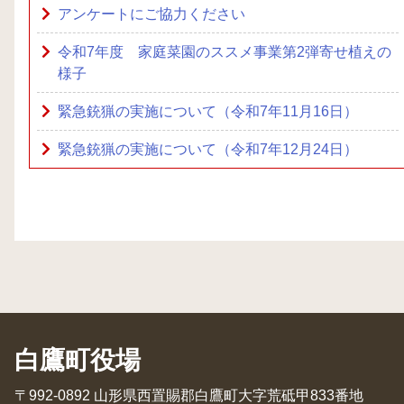
アンケートにご協力ください
令和7年度 家庭菜園のススメ事業第2弾寄せ植えの
様子
緊急銃猟の実施について（令和7年11月16日）
緊急銃猟の実施について（令和7年12月24日）
白鷹町役場
〒992-0892 山形県西置賜郡白鷹町大字荒砥甲833番地