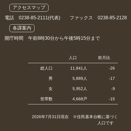
アクセスマップ
電話 0238-85-2111(代表) ファックス 0238-85-2128
各課案内
開庁時間 午前8時30分から午後5時15分まで
人口
前月比
総人口
11,841人
-26
男
5,889人
-17
女
5,952人
-9
世帯数
4,668戸
-15
2026年7月31日現在 ※住民基本台帳に基づく
人口です