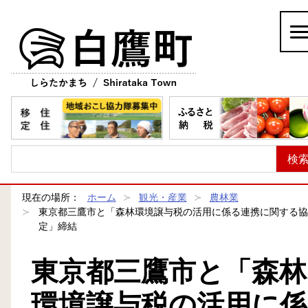
白鷹町
現在の場所：
ホーム
観光・産業
農林業
東京都三鷹市と「森林環境譲与税の活用に係る連携に関する協
定」締結
東京都三鷹市と「森林
環境譲与税の活用に係