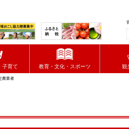
・子育て
教育・文化・スポーツ
観
定農業者