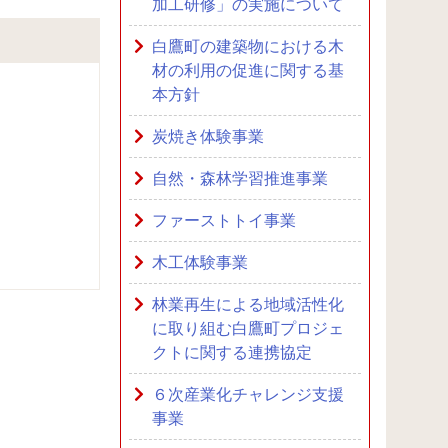
加工研修」の実施について
白鷹町の建築物における木
材の利用の促進に関する基
本方針
炭焼き体験事業
自然・森林学習推進事業
ファーストトイ事業
木工体験事業
林業再生による地域活性化
に取り組む白鷹町プロジェ
クトに関する連携協定
６次産業化チャレンジ支援
事業