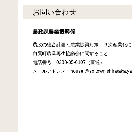
お問い合わせ
農政課農業振興係
農政の総合計画と農業振興対策、６次産業化に
白鷹町農業再生協議会に関すること
電話番号：0238-85-6107（直通）
メールアドレス：nousei@so.town.shirataka.yam