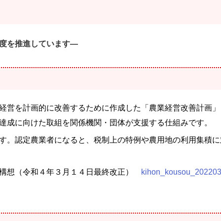
度を推進しています―
経営を計画的に改善するために作成した「農業経営改善計画」
達成に向けた取組を関係機関・団体が支援する仕組みです。
す。認定農業者になると、税制上の特例や農用地の利用集積に
な構想（令和４年３月１４日最終改正）
kihon_kousou_20220