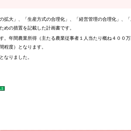
の拡大」、「生産方式の合理化」、「経営管理の合理化」、「
ための措置を記載した計画書です。
す。年間農業所得（主たる農業従事者１人当たり概ね４００万
間程度）となります。
となりました。