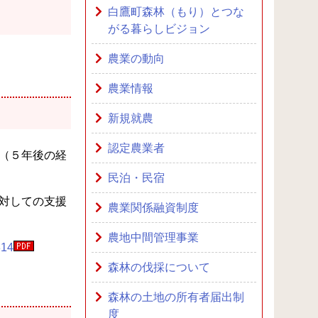
白鷹町森林（もり）とつな
がる暮らしビジョン
農業の動向
農業情報
新規就農
認定農業者
（５年後の経
民泊・民宿
対しての支援
農業関係融資制度
農地中間管理事業
314
森林の伐採について
森林の土地の所有者届出制
度