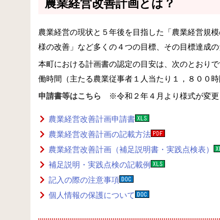
農業経営改善計画とは？
農業経営の現状と５年後を目指した「農業経営規模
様の改善」など多くの４つの目標、その目標達成の
本町における計画書の認定の目安は、次のとおりで
働時間（主たる農業従事者１人当たり１，８００時
申請書等はこちら
※令和２年４月より様式が変更
農業経営改善計画申請書
農業経営改善計画の記載方法
農業経営改善計画（補足説明書・実践点検表）
補足説明・実践点検の記載例
記入の際の注意事項
個人情報の保護について