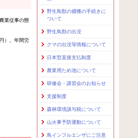
野生鳥獣の捕獲の手続きに
ついて
農業従事の態
野生鳥獣の出没
円）。年間労
クマの出没等情報について
日本型直接支払制度
農業用ため池について
研修会・講習会のお知らせ
支援制度
森林環境譲与税について
山火事予防運動について
鳥インフルエンザにご注意