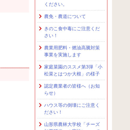
ください。
農免・農道について
きのこ食中毒にご注意くだ
さい！
農業用肥料・燃油高騰対策
事業を実施します
家庭菜園のススメ第3弾「小
松菜とはつか大根」の様子
認定農業者の皆様へ（お知
らせ）
ハウス等の倒壊にご注意く
ださい！
山形県農林大学校「チーズ