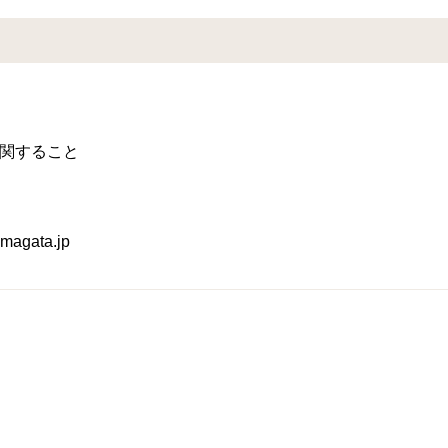
関すること
agata.jp