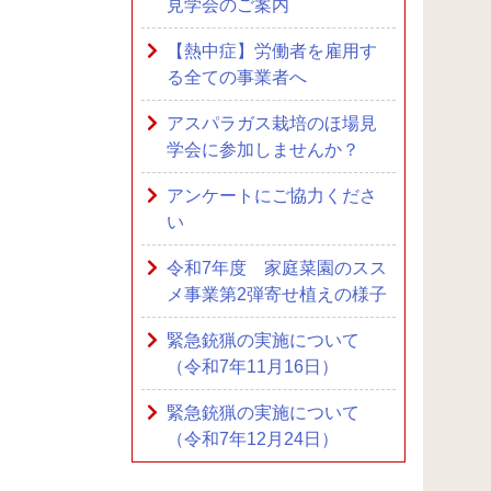
見学会のご案内
【熱中症】労働者を雇用す
る全ての事業者へ
アスパラガス栽培のほ場見
学会に参加しませんか？
アンケートにご協力くださ
い
令和7年度 家庭菜園のスス
メ事業第2弾寄せ植えの様子
緊急銃猟の実施について
（令和7年11月16日）
緊急銃猟の実施について
（令和7年12月24日）