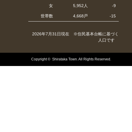
女
5,952人
-9
世帯数
4,668戸
-15
2026年7月31日現在 ※住民基本台帳に基づく
人口です
Copyright © Shirataka Town. All Rights Reserved.