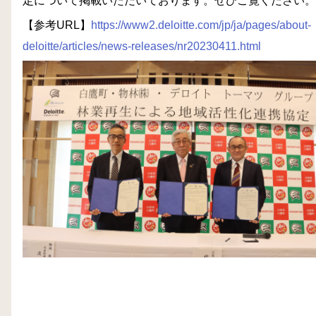
定について掲載いただいております。ぜひご覧ください。
【参考URL】
https://www2.deloitte.com/jp/ja/pages/about-
deloitte/articles/news-releases/nr20230411.html