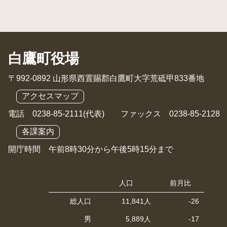
白鷹町役場
〒992-0892 山形県西置賜郡白鷹町大字荒砥甲833番地
アクセスマップ
電話 0238-85-2111(代表) ファックス 0238-85-2128
各課案内
開庁時間 午前8時30分から午後5時15分まで
人口
前月比
総人口
11,841人
-26
男
5,889人
-17