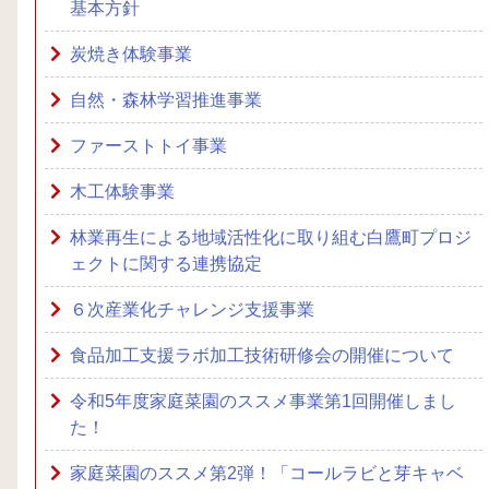
基本方針
炭焼き体験事業
自然・森林学習推進事業
ファーストトイ事業
木工体験事業
林業再生による地域活性化に取り組む白鷹町プロジ
ェクトに関する連携協定
６次産業化チャレンジ支援事業
食品加工支援ラボ加工技術研修会の開催について
令和5年度家庭菜園のススメ事業第1回開催しまし
た！
家庭菜園のススメ第2弾！「コールラビと芽キャベ