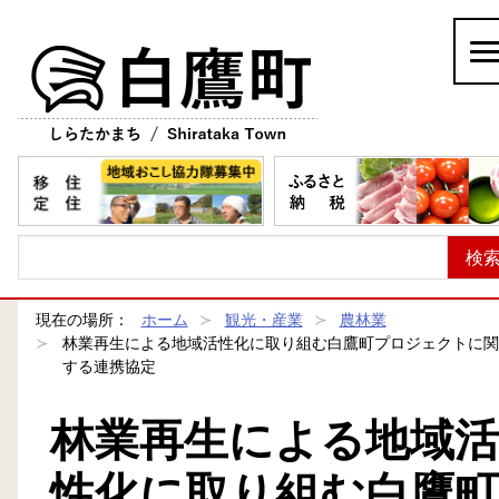
白鷹町
現在の場所：
ホーム
観光・産業
農林業
林業再生による地域活性化に取り組む白鷹町プロジェクトに関
する連携協定
林業再生による地域活
性化に取り組む白鷹町