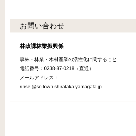
お問い合わせ
林政課林業振興係
森林・林業・木材産業の活性化に関すること
電話番号：0238-87-0218（直通）
メールアドレス：
rinsei@so.town.shirataka.yamagata.jp