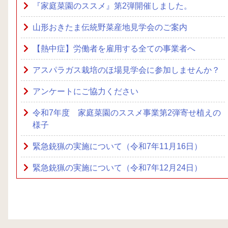
『家庭菜園のススメ』第2弾開催しました。
山形おきたま伝統野菜産地見学会のご案内
【熱中症】労働者を雇用する全ての事業者へ
アスパラガス栽培のほ場見学会に参加しませんか？
アンケートにご協力ください
令和7年度 家庭菜園のススメ事業第2弾寄せ植えの
様子
緊急銃猟の実施について（令和7年11月16日）
緊急銃猟の実施について（令和7年12月24日）