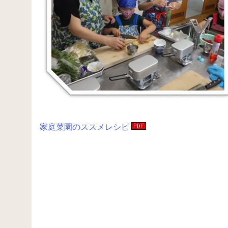
家
庭菜園のススメレシピ