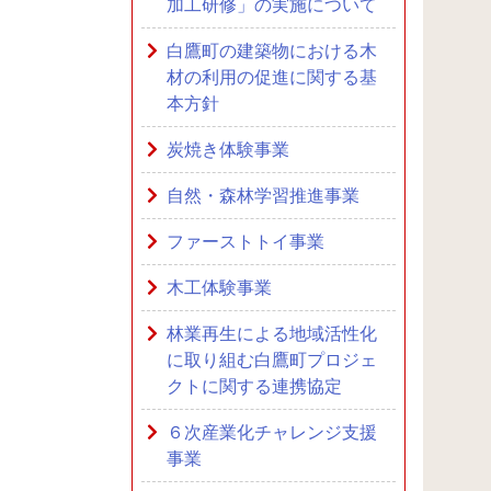
加工研修」の実施について
白鷹町の建築物における木
材の利用の促進に関する基
本方針
炭焼き体験事業
自然・森林学習推進事業
ファーストトイ事業
木工体験事業
林業再生による地域活性化
に取り組む白鷹町プロジェ
クトに関する連携協定
６次産業化チャレンジ支援
事業