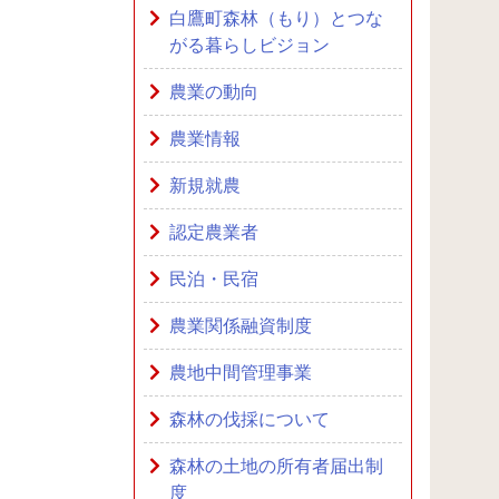
白鷹町森林（もり）とつな
がる暮らしビジョン
農業の動向
農業情報
新規就農
認定農業者
民泊・民宿
農業関係融資制度
農地中間管理事業
森林の伐採について
森林の土地の所有者届出制
度