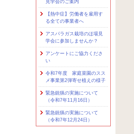
見学会のご案内
【熱中症】労働者を雇用す
る全ての事業者へ
アスパラガス栽培のほ場見
学会に参加しませんか？
アンケートにご協力くださ
い
令和7年度 家庭菜園のスス
メ事業第2弾寄せ植えの様子
緊急銃猟の実施について
（令和7年11月16日）
緊急銃猟の実施について
（令和7年12月24日）